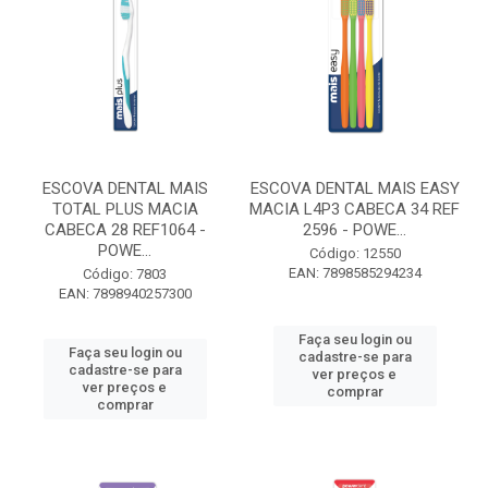
ESCOVA DENTAL MAIS
ESCOVA DENTAL MAIS EASY
TOTAL PLUS MACIA
MACIA L4P3 CABECA 34 REF
CABECA 28 REF1064 -
2596 - POWE...
POWE...
Código: 12550
EAN: 7898585294234
Código: 7803
EAN: 7898940257300
Faça seu login ou
Faça seu login ou
cadastre-se para
cadastre-se para
ver preços e
ver preços e
comprar
comprar