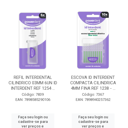
REFIL INTERDENTAL
ESCOVA ID INTERDENT
CILINDRICO 03MM 6UN ID
COMPACTA CILINDRICA
INTERDENT REF 1254 ...
4MM FINA REF 1238 - ...
Código: 7839
Código: 7367
EAN: 7898585290106
EAN: 7898940257362
Faça seu login ou
Faça seu login ou
cadastre-se para
cadastre-se para
ver preços e
ver preços e