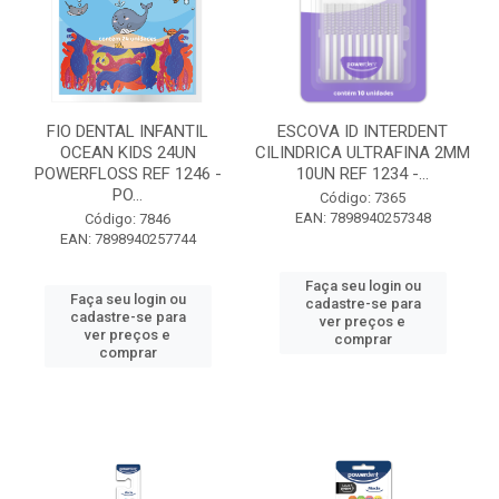
FIO DENTAL INFANTIL
ESCOVA ID INTERDENT
OCEAN KIDS 24UN
CILINDRICA ULTRAFINA 2MM
POWERFLOSS REF 1246 -
10UN REF 1234 -...
PO...
Código: 7365
EAN: 7898940257348
Código: 7846
EAN: 7898940257744
Faça seu login ou
Faça seu login ou
cadastre-se para
cadastre-se para
ver preços e
ver preços e
comprar
comprar