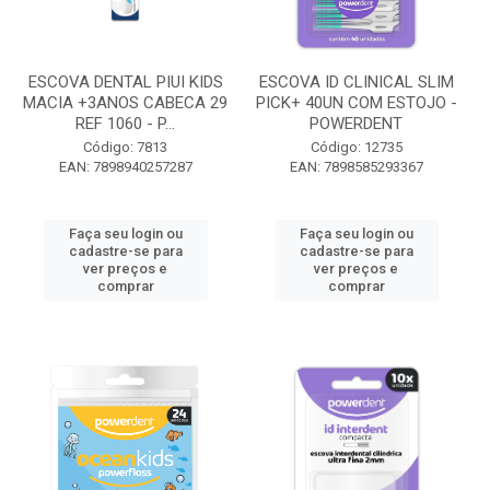
ESCOVA DENTAL PIUI KIDS
ESCOVA ID CLINICAL SLIM
MACIA +3ANOS CABECA 29
PICK+ 40UN COM ESTOJO -
REF 1060 - P...
POWERDENT
Código: 7813
Código: 12735
EAN: 7898940257287
EAN: 7898585293367
Faça seu login ou
Faça seu login ou
cadastre-se para
cadastre-se para
ver preços e
ver preços e
comprar
comprar