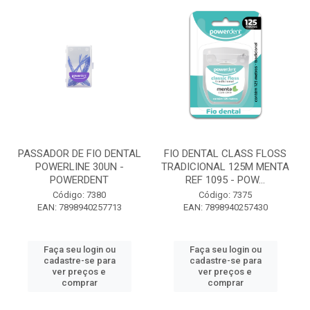
PASSADOR DE FIO DENTAL
FIO DENTAL CLASS FLOSS
POWERLINE 30UN -
TRADICIONAL 125M MENTA
POWERDENT
REF 1095 - POW...
Código: 7380
Código: 7375
EAN: 7898940257713
EAN: 7898940257430
Faça seu login ou
Faça seu login ou
cadastre-se para
cadastre-se para
ver preços e
ver preços e
comprar
comprar