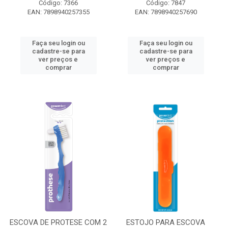
Código: 7366
Código: 7847
EAN: 7898940257355
EAN: 7898940257690
Faça seu login ou
Faça seu login ou
cadastre-se para
cadastre-se para
ver preços e
ver preços e
comprar
comprar
ESCOVA DE PROTESE COM 2
ESTOJO PARA ESCOVA