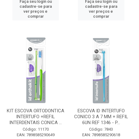
Faça seu login ou
Faça seu login ou
cadastre-se para
cadastre-se para
ver preços e
ver preços e
comprar
comprar
KIT ESCOVA ORTODONTICA
ESCOVA ID INTERTUFO
INTERTUFO +REFIL
CONICO 3 A 7 MM + REFIL
INTERDENTAIS CONICA ...
6UN REF 1346 - P...
Código: 11170
Código: 7843
EAN: 7898585290649
EAN: 7898585290618