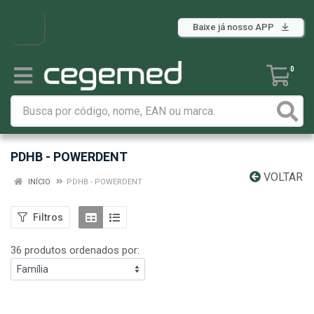
Baixe já nosso APP
0
PDHB - POWERDENT
VOLTAR
INÍCIO
PDHB - POWERDENT
Filtros
36 produtos ordenados por: