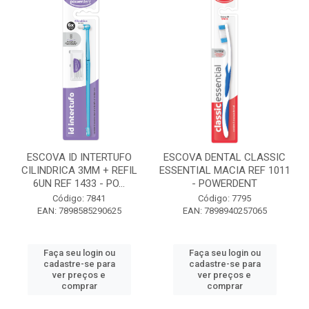
ESCOVA ID INTERTUFO
ESCOVA DENTAL CLASSIC
CILINDRICA 3MM + REFIL
ESSENTIAL MACIA REF 1011
6UN REF 1433 - PO...
- POWERDENT
Código: 7841
Código: 7795
EAN: 7898585290625
EAN: 7898940257065
Faça seu login ou
Faça seu login ou
cadastre-se para
cadastre-se para
ver preços e
ver preços e
comprar
comprar