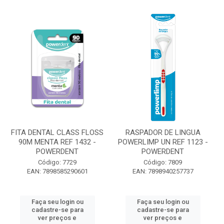
FITA DENTAL CLASS FLOSS
RASPADOR DE LINGUA
90M MENTA REF 1432 -
POWERLIMP UN REF 1123 -
POWERDENT
POWERDENT
Código: 7729
Código: 7809
EAN: 7898585290601
EAN: 7898940257737
Faça seu login ou
Faça seu login ou
cadastre-se para
cadastre-se para
ver preços e
ver preços e