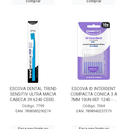
comprar
comprar
ESCOVA DENTAL TREND
ESCOVA ID INTERDENT
SENSITIV ULTRA MACIA
COMPACTA CONICA 3 A
CABECA 39 6240 CERD...
7MM 10UN REF 1240 - ...
Código: 7799
Código: 7364
EAN: 7898585290274
EAN: 7898940257379
Faça seu login ou
Faça seu login ou