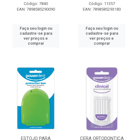
Código: 7840
Código: 11357
EAN: 7898585290090
EAN: 7898585293183
Faça seu login ou
Faça seu login ou
cadastre-se para
cadastre-se para
ver preços e
ver preços e
comprar
comprar
ESTOJO PARA
CERA ORTODONTICA