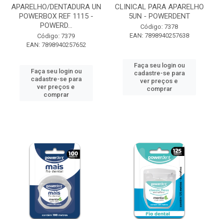
APARELHO/DENTADURA UN
CLINICAL PARA APARELHO
POWERBOX REF 1115 -
5UN - POWERDENT
POWERD...
Código: 7378
EAN: 7898940257638
Código: 7379
EAN: 7898940257652
Faça seu login ou
Faça seu login ou
cadastre-se para
cadastre-se para
ver preços e
ver preços e
comprar
comprar