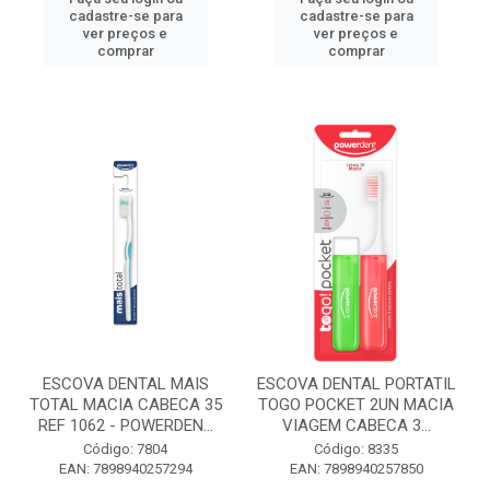
cadastre-se para
cadastre-se para
ver preços e
ver preços e
comprar
comprar
ESCOVA DENTAL MAIS
ESCOVA DENTAL PORTATIL
TOTAL MACIA CABECA 35
TOGO POCKET 2UN MACIA
REF 1062 - POWERDEN...
VIAGEM CABECA 3...
Código: 7804
Código: 8335
EAN: 7898940257294
EAN: 7898940257850