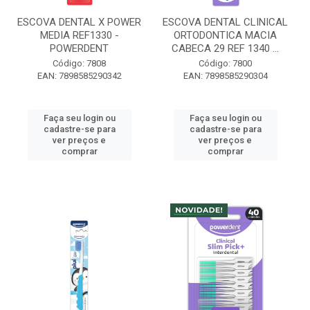
ESCOVA DENTAL X POWER
ESCOVA DENTAL CLINICAL
MEDIA REF1330 -
ORTODONTICA MACIA
POWERDENT
CABECA 29 REF 1340 ...
Código: 7808
Código: 7800
EAN: 7898585290342
EAN: 7898585290304
Faça seu login ou
Faça seu login ou
cadastre-se para
cadastre-se para
ver preços e
ver preços e
comprar
comprar