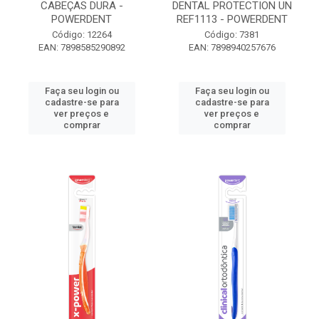
CABEÇAS DURA -
DENTAL PROTECTION UN
POWERDENT
REF1113 - POWERDENT
Código: 12264
Código: 7381
EAN: 7898585290892
EAN: 7898940257676
Faça seu login ou
Faça seu login ou
cadastre-se para
cadastre-se para
ver preços e
ver preços e
comprar
comprar