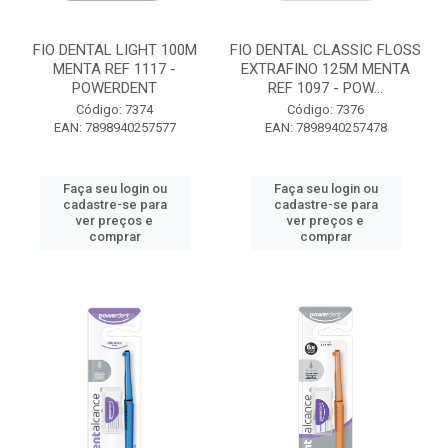
FIO DENTAL LIGHT 100M
FIO DENTAL CLASSIC FLOSS
MENTA REF 1117 -
EXTRAFINO 125M MENTA
POWERDENT
REF 1097 - POW...
Código: 7374
Código: 7376
EAN: 7898940257577
EAN: 7898940257478
Faça seu login ou
Faça seu login ou
cadastre-se para
cadastre-se para
ver preços e
ver preços e
comprar
comprar