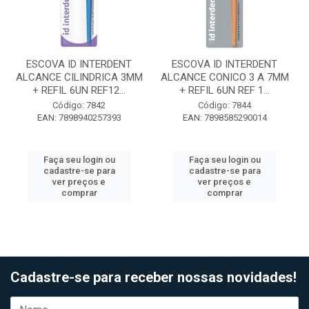
ESCOVA ID INTERDENT
ESCOVA ID INTERDENT
ALCANCE CILINDRICA 3MM
ALCANCE CONICO 3 A 7MM
+ REFIL 6UN REF12...
+ REFIL 6UN REF 1...
Código: 7842
Código: 7844
EAN: 7898940257393
EAN: 7898585290014
Faça seu login ou
Faça seu login ou
cadastre-se para
cadastre-se para
ver preços e
ver preços e
comprar
comprar
Cadastre-se para receber nossas novidades!