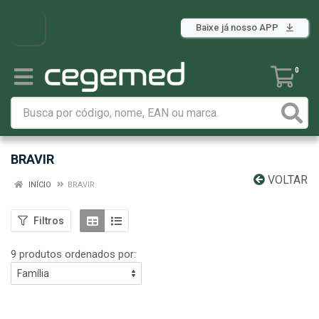
Baixe já nosso APP
0
BRAVIR
VOLTAR
INÍCIO
BRAVIR
Filtros
9 produtos ordenados por: