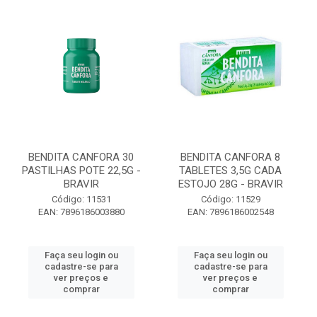
BENDITA CANFORA 30
BENDITA CANFORA 8
PASTILHAS POTE 22,5G -
TABLETES 3,5G CADA
BRAVIR
ESTOJO 28G - BRAVIR
Código: 11531
Código: 11529
EAN: 7896186003880
EAN: 7896186002548
Faça seu login ou
Faça seu login ou
cadastre-se para
cadastre-se para
ver preços e
ver preços e
comprar
comprar