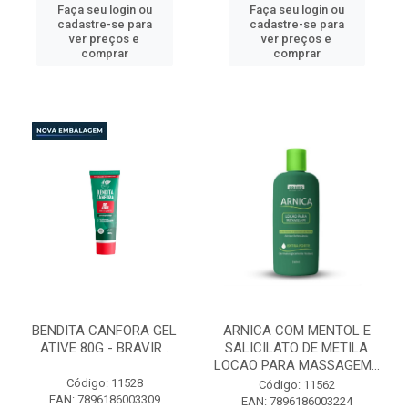
Faça seu login ou
Faça seu login ou
cadastre-se para
cadastre-se para
ver preços e
ver preços e
comprar
comprar
BENDITA CANFORA GEL
ARNICA COM MENTOL E
ATIVE 80G - BRAVIR .
SALICILATO DE METILA
LOCAO PARA MASSAGEM...
Código: 11528
Código: 11562
EAN: 7896186003309
EAN: 7896186003224