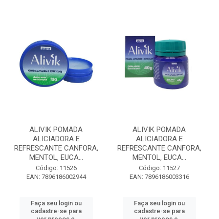
ALIVIK POMADA
ALIVIK POMADA
ALICIADORA E
ALICIADORA E
REFRESCANTE CANFORA,
REFRESCANTE CANFORA,
MENTOL, EUCA...
MENTOL, EUCA...
Código: 11526
Código: 11527
EAN: 7896186002944
EAN: 7896186003316
Faça seu login ou
Faça seu login ou
cadastre-se para
cadastre-se para
ver preços e
ver preços e