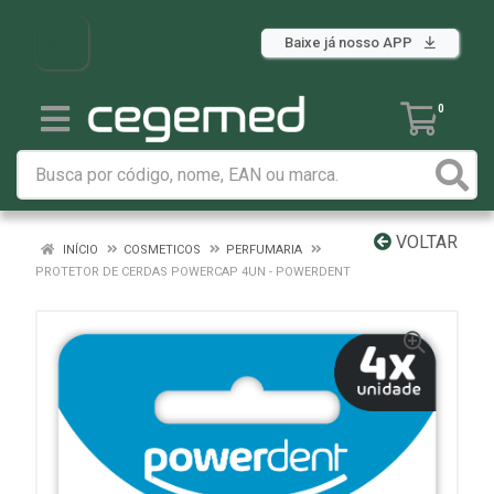
Baixe já nosso APP
0
VOLTAR
INÍCIO
COSMETICOS
PERFUMARIA
PROTETOR DE CERDAS POWERCAP 4UN - POWERDENT