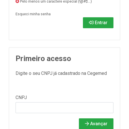
Pelo menos um caractere especial (!@#$...)
Esqueci minha senha
Entrar
Primeiro acesso
Digite o seu CNPJ já cadastrado na Cegemed
CNPJ
Avançar