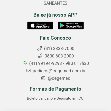
SANEANTES
Baixe já nosso APP
Fale Conosco
(41) 3333-7000
0800 603 2000
(41) 99194-9293 - 9h às 17h30
pedidos@cegemed.com.br
@cegemed
Formas de Pagamento
Boleto bancário e Depósito em CC.