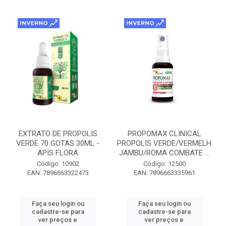
EXTRATO DE PROPOLIS
PROPOMAX CLINICAL
VERDE 70 GOTAS 30ML -
PROPOLIS VERDE/VERMELH
APIS FLORA
JAMBU/ROMA COMBATE ...
Código: 10902
Código: 12500
EAN: 7896663322473
EAN: 7896663335961
Faça seu login ou
Faça seu login ou
cadastre-se para
cadastre-se para
ver preços e
ver preços e