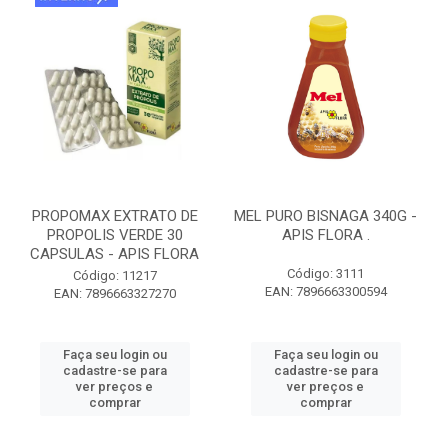
PROPOMAX EXTRATO DE
MEL PURO BISNAGA 340G -
PROPOLIS VERDE 30
APIS FLORA .
CAPSULAS - APIS FLORA
Código: 3111
Código: 11217
EAN: 7896663300594
EAN: 7896663327270
Faça seu login ou
Faça seu login ou
cadastre-se para
cadastre-se para
ver preços e
ver preços e
comprar
comprar