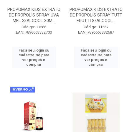
PROPOMAX KIDS EXTRATO
PROPOMAX KIDS EXTRATO
DE PROPOLIS SPRAY UVA
DE PROPOLIS SPRAY TUTT
MEL S/ALCOOL 30M...
FRUTTI S/ALCOOL...
Código: 11566
Código: 11567
EAN: 7896663332700
EAN: 7896663332687
Faça seu login ou
Faça seu login ou
cadastre-se para
cadastre-se para
ver preços e
ver preços e
comprar
comprar