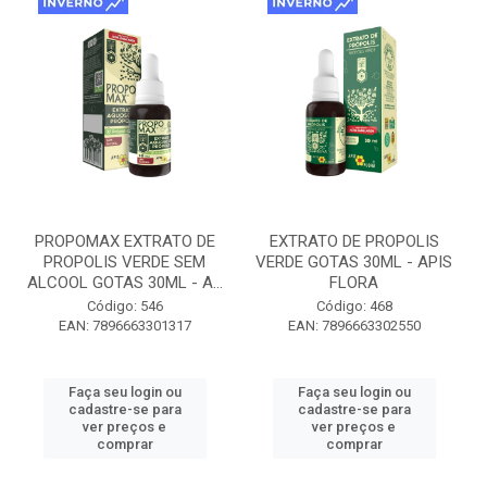
PROPOMAX EXTRATO DE
EXTRATO DE PROPOLIS
PROPOLIS VERDE SEM
VERDE GOTAS 30ML - APIS
ALCOOL GOTAS 30ML - A...
FLORA
Código: 546
Código: 468
EAN: 7896663301317
EAN: 7896663302550
Faça seu login ou
Faça seu login ou
cadastre-se para
cadastre-se para
ver preços e
ver preços e
comprar
comprar