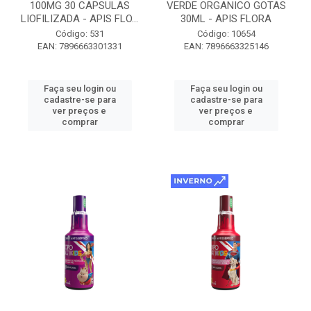
100MG 30 CAPSULAS
VERDE ORGANICO GOTAS
LIOFILIZADA - APIS FLO...
30ML - APIS FLORA
Código: 531
Código: 10654
EAN: 7896663301331
EAN: 7896663325146
Faça seu login ou
Faça seu login ou
cadastre-se para
cadastre-se para
ver preços e
ver preços e
comprar
comprar