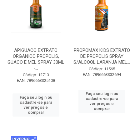
APIGUACO EXTRATO
PROPOMAX KIDS EXTRATO
ORGANICO PROPOLIS,
DE PROPOLIS SPRAY
GUACO E MEL SPRAY 30ML
S/ALCOOL LARANJA MEL...
-...
Código: 11565
EAN: 7896663332694
Código: 12713
EAN: 7896663325108
Faça seu login ou
Faça seu login ou
cadastre-se para
cadastre-se para
ver preços e
ver preços e
comprar
comprar