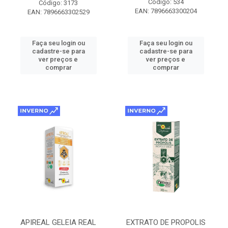
Código: 534
Código: 3173
EAN: 7896663300204
EAN: 7896663302529
Faça seu login ou
Faça seu login ou
cadastre-se para
cadastre-se para
ver preços e
ver preços e
comprar
comprar
APIREAL GELEIA REAL
EXTRATO DE PROPOLIS