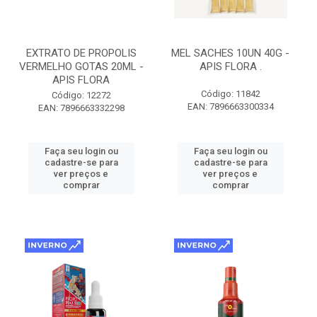
EXTRATO DE PROPOLIS
MEL SACHES 10UN 40G -
VERMELHO GOTAS 20ML -
APIS FLORA .
APIS FLORA
Código: 11842
Código: 12272
EAN: 7896663300334
EAN: 7896663332298
Faça seu login ou
Faça seu login ou
cadastre-se para
cadastre-se para
ver preços e
ver preços e
comprar
comprar