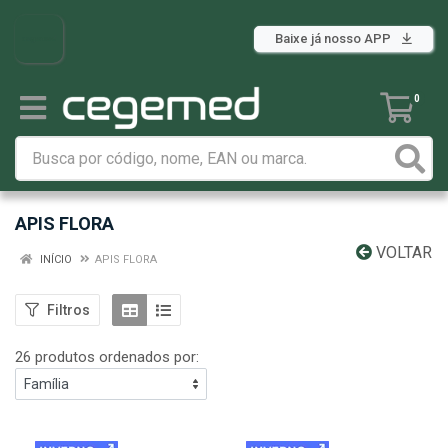
Baixe já nosso APP
0
APIS FLORA
VOLTAR
INÍCIO
APIS FLORA
Filtros
26 produtos ordenados por: