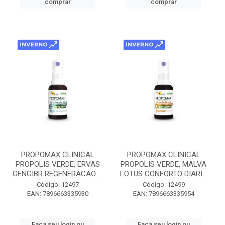
comprar
comprar
PROPOMAX CLINICAL
PROPOMAX CLINICAL
PROPOLIS VERDE, ERVAS
PROPOLIS VERDE, MALVA
GENGIBR REGENERACAO ...
LOTUS CONFORTO DIARI...
Código: 12497
Código: 12499
EAN: 7896663335930
EAN: 7896663335954
Faça seu login ou
Faça seu login ou