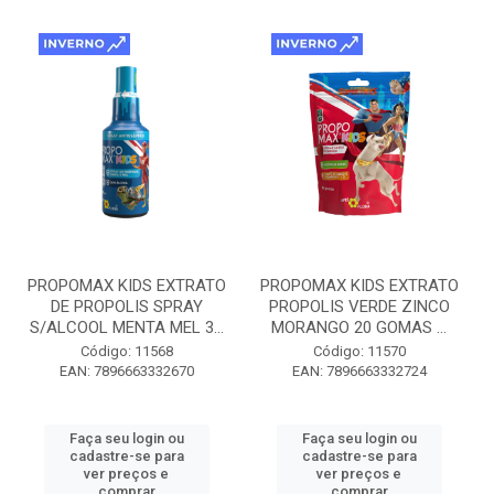
PROPOMAX KIDS EXTRATO
PROPOMAX KIDS EXTRATO
DE PROPOLIS SPRAY
PROPOLIS VERDE ZINCO
S/ALCOOL MENTA MEL 3...
MORANGO 20 GOMAS ...
Código: 11568
Código: 11570
EAN: 7896663332670
EAN: 7896663332724
Faça seu login ou
Faça seu login ou
cadastre-se para
cadastre-se para
ver preços e
ver preços e
comprar
comprar