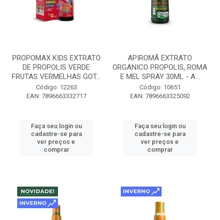
PROPOMAX KIDS EXTRATO
APIROMÃ EXTRATO
DE PROPOLIS VERDE
ORGANICO PROPOLIS, ROMA
FRUTAS VERMELHAS GOT...
E MEL SPRAY 30ML - A...
Código: 12263
Código: 10651
EAN: 7896663332717
EAN: 7896663325092
Faça seu login ou
Faça seu login ou
cadastre-se para
cadastre-se para
ver preços e
ver preços e
comprar
comprar