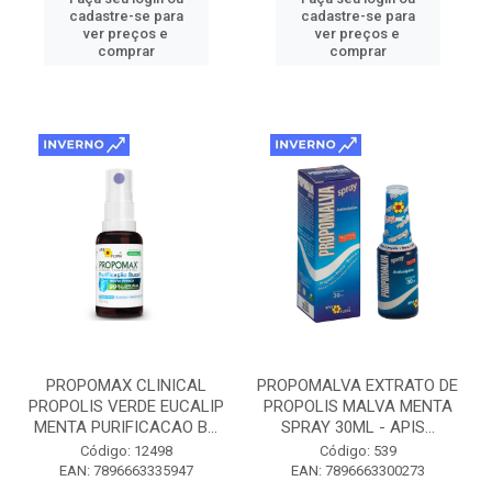
cadastre-se para
cadastre-se para
ver preços e
ver preços e
comprar
comprar
PROPOMAX CLINICAL
PROPOMALVA EXTRATO DE
PROPOLIS VERDE EUCALIP
PROPOLIS MALVA MENTA
MENTA PURIFICACAO B...
SPRAY 30ML - APIS...
Código: 12498
Código: 539
EAN: 7896663335947
EAN: 7896663300273