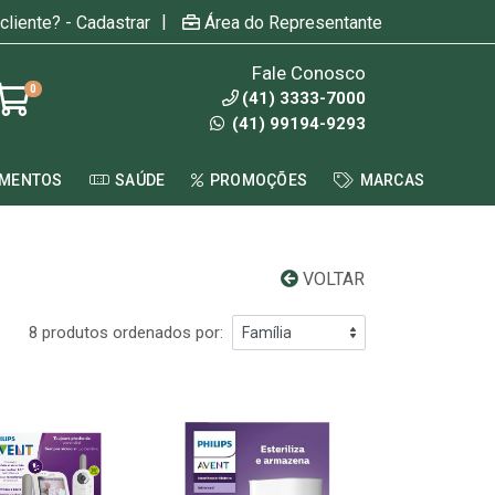
|
cliente? - Cadastrar
Área do Representante
Fale Conosco
0
(41) 3333-7000
(41) 99194-9293
AMENTOS
SAÚDE
PROMOÇÕES
MARCAS
VOLTAR
8 produtos ordenados por: