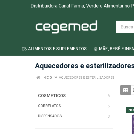
Distribuidora Canal Farma, Verde e Alimentar no P
ALIMENTOS E SUPLEMENTOS
MÃE, BEBÊ E INF
Aquecedores e esterilizadore
INÍCIO
AQUECEDORES E ESTERILIZADORES
COSMETICOS
8
CORRELATOS
5
DISPENSADOS
3