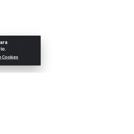
para
io.
e Cookies