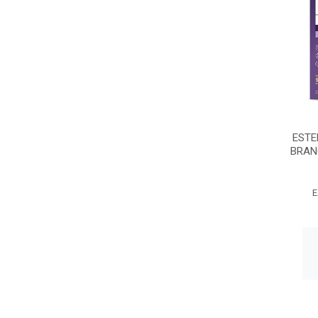
ESTE
BRAN
E