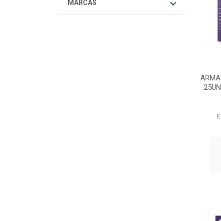
MARCAS
ARMA
25UN
E