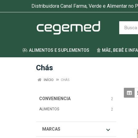
Distribuidora Canal Farma, Verde e Alimentar no P
ALIMENTOS E SUPLEMENTOS
MÃE, BEBÊ E INF
Chás
INÍCIO
CHÁS
CONVENIENCIA
2
ALIMENTOS
2
MARCAS