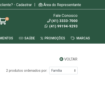
|
cliente? - Cadastrar
Área do Representante
Fale Conosco
0
(41) 3333-7000
(41) 99194-9293
AMENTOS
SAÚDE
PROMOÇÕES
MARCAS
VOLTAR
2 produtos ordenados por: