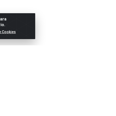
para
io.
e Cookies