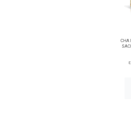
CHA 
SAC
E