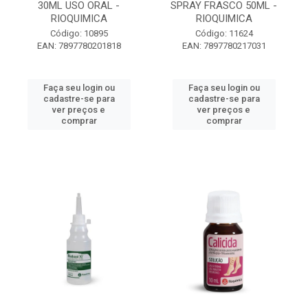
30ML USO ORAL -
SPRAY FRASCO 50ML -
RIOQUIMICA
RIOQUIMICA
Código: 10895
Código: 11624
EAN: 7897780201818
EAN: 7897780217031
Faça seu login ou
Faça seu login ou
cadastre-se para
cadastre-se para
ver preços e
ver preços e
comprar
comprar