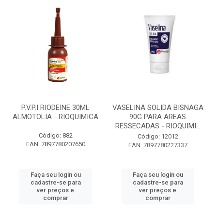
P.V.P.I RIODEINE 30ML
VASELINA SOLIDA BISNAGA
ALMOTOLIA - RIOQUIMICA
90G PARA AREAS
RESSECADAS - RIOQUIMI...
Código: 882
Código: 12012
EAN: 7897780207650
EAN: 7897780227337
Faça seu login ou
Faça seu login ou
cadastre-se para
cadastre-se para
ver preços e
ver preços e
comprar
comprar