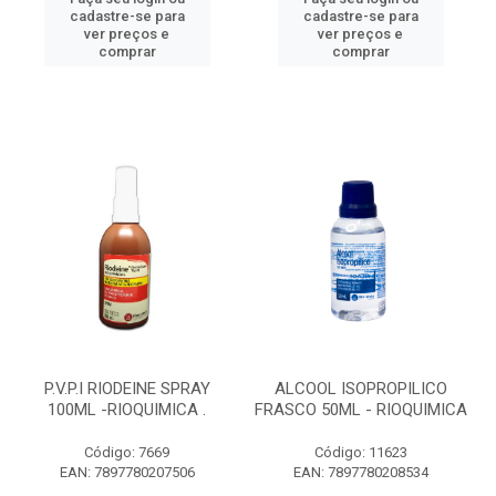
cadastre-se para
cadastre-se para
ver preços e
ver preços e
comprar
comprar
P.V.P.I RIODEINE SPRAY
ALCOOL ISOPROPILICO
100ML -RIOQUIMICA .
FRASCO 50ML - RIOQUIMICA
Código: 7669
Código: 11623
EAN: 7897780207506
EAN: 7897780208534