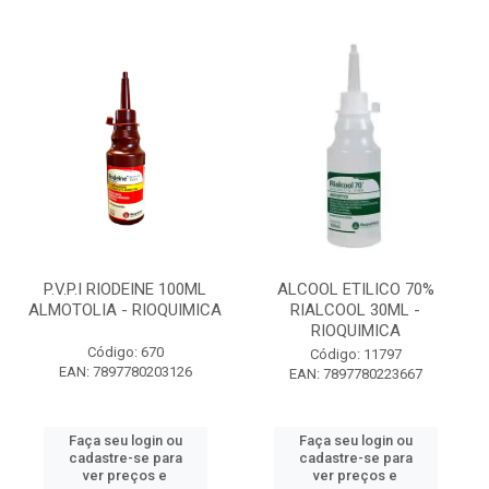
P.V.P.I RIODEINE 100ML
ALCOOL ETILICO 70%
ALMOTOLIA - RIOQUIMICA
RIALCOOL 30ML -
RIOQUIMICA
Código: 670
Código: 11797
EAN: 7897780203126
EAN: 7897780223667
Faça seu login ou
Faça seu login ou
cadastre-se para
cadastre-se para
ver preços e
ver preços e