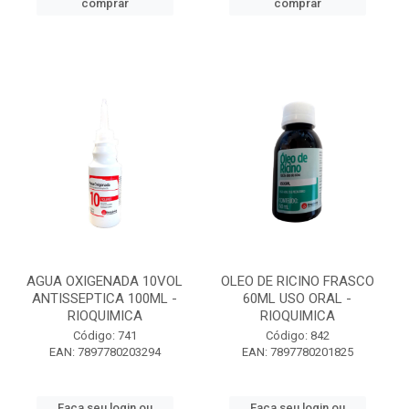
comprar
comprar
AGUA OXIGENADA 10VOL
OLEO DE RICINO FRASCO
ANTISSEPTICA 100ML -
60ML USO ORAL -
RIOQUIMICA
RIOQUIMICA
Código: 741
Código: 842
EAN: 7897780203294
EAN: 7897780201825
Faça seu login ou
Faça seu login ou