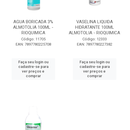
AGUA BORICADA 3%
VASELINA LIQUIDA
ALMOTOLIA 100ML -
HIDRATANTE 100ML
RIOQUIMICA
ALMOTOLIA - RIOQUIMICA
Código: 11705
Código: 12333
EAN: 7897780225708
EAN: 7897780227382
Faça seu login ou
Faça seu login ou
cadastre-se para
cadastre-se para
ver preços e
ver preços e
comprar
comprar