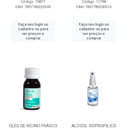
Código: 10871
Código: 11798
EAN: 7897780220345
EAN: 7897780200316
Faça seu login ou
Faça seu login ou
cadastre-se para
cadastre-se para
ver preços e
ver preços e
comprar
comprar
OLEO DE RICINO FRASCO
ALCOOL ISOPROPILICO