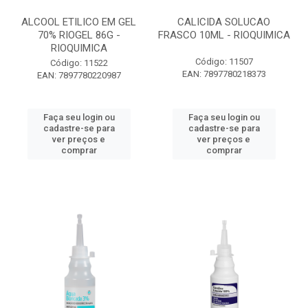
ALCOOL ETILICO EM GEL
CALICIDA SOLUCAO
70% RIOGEL 86G -
FRASCO 10ML - RIOQUIMICA
RIOQUIMICA
Código: 11507
Código: 11522
EAN: 7897780218373
EAN: 7897780220987
Faça seu login ou
Faça seu login ou
cadastre-se para
cadastre-se para
ver preços e
ver preços e
comprar
comprar