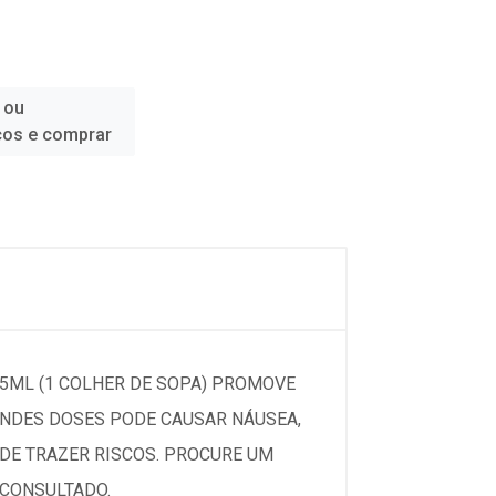
 ou
ços e comprar
15ML (1 COLHER DE SOPA) PROMOVE
RANDES DOSES PODE CAUSAR NÁUSEA,
ODE TRAZER RISCOS. PROCURE UM
 CONSULTADO.