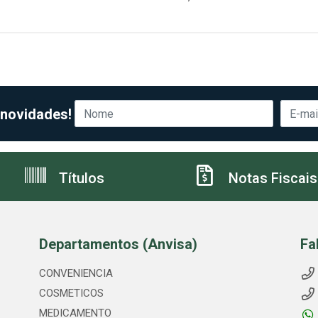
 novidades!
Títulos
Notas Fiscais
Departamentos (Anvisa)
Fa
CONVENIENCIA
COSMETICOS
MEDICAMENTO