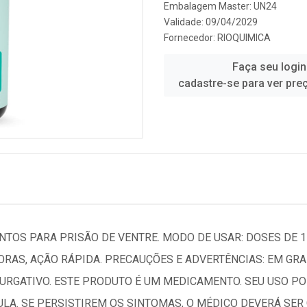
Embalagem Master: UN24
Validade: 09/04/2029
Fornecedor:
RIOQUIMICA
Faça seu login
cadastre-se para ver pre
NTOS PARA PRISÃO DE VENTRE. MODO DE USAR: DOSES DE 
HORAS, AÇÃO RÁPIDA. PRECAUÇÕES E ADVERTÊNCIAS: EM G
PURGATIVO. ESTE PRODUTO É UM MEDICAMENTO. SEU USO P
BULA. SE PERSISTIREM OS SINTOMAS, O MÉDICO DEVERÁ SER