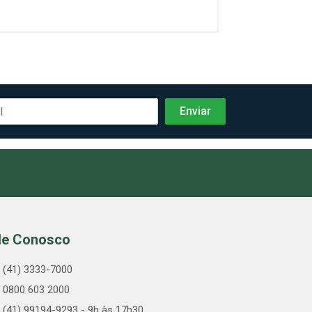
le Conosco
(41) 3333-7000
0800 603 2000
(41) 99194-9293 - 9h às 17h30