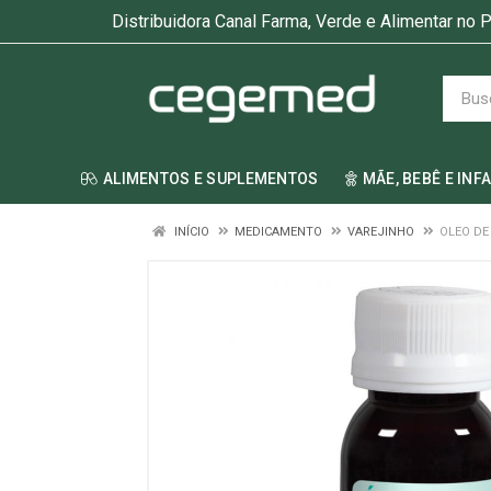
Distribuidora Canal Farma, Verde e Alimentar no P
ALIMENTOS E SUPLEMENTOS
MÃE, BEBÊ E INF
INÍCIO
MEDICAMENTO
VAREJINHO
OLEO DE