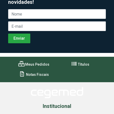
novidades!
Meus Pedidos
Títulos
Notas Fiscais
Institucional