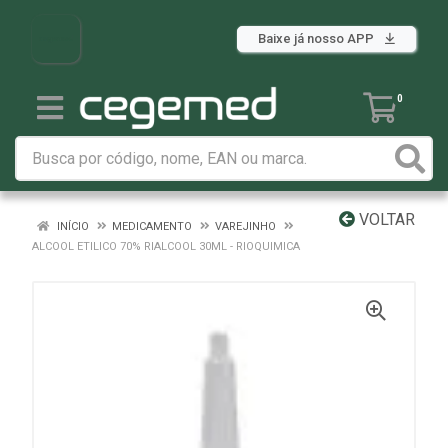
Baixe já nosso APP
0
VOLTAR
INÍCIO
MEDICAMENTO
VAREJINHO
ALCOOL ETILICO 70% RIALCOOL 30ML - RIOQUIMICA