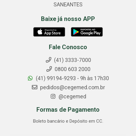
SANEANTES
Baixe já nosso APP
Fale Conosco
(41) 3333-7000
0800 603 2000
(41) 99194-9293 - 9h às 17h30
pedidos@cegemed.com.br
@cegemed
Formas de Pagamento
Boleto bancário e Depósito em CC.