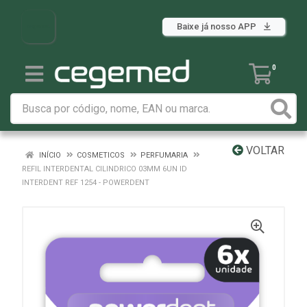
Baixe já nosso APP
0
VOLTAR
INÍCIO
COSMETICOS
PERFUMARIA
REFIL INTERDENTAL CILINDRICO 03MM 6UN ID
INTERDENT REF 1254 - POWERDENT