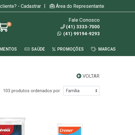
|
cliente? - Cadastrar
Área do Representante
Fale Conosco
0
(41) 3333-7000
(41) 99194-9293
AMENTOS
SAÚDE
PROMOÇÕES
MARCAS
VOLTAR
103 produtos ordenados por: