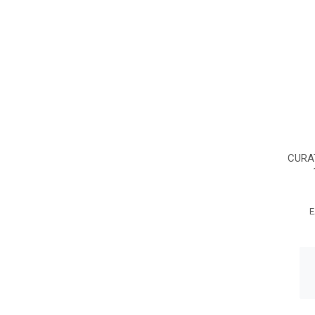
CURA
E