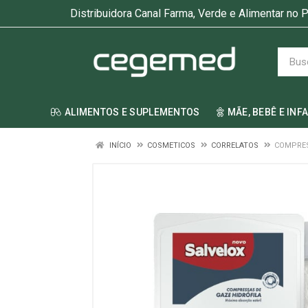
Distribuidora Canal Farma, Verde e Alimentar no P
ALIMENTOS E SUPLEMENTOS
MÃE, BEBÊ E INF
INÍCIO
COSMETICOS
CORRELATOS
COMPRESS