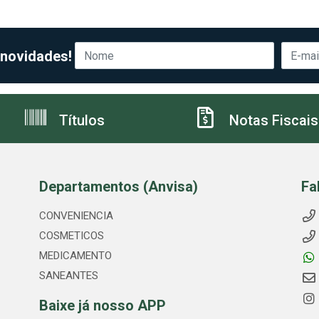
 novidades!
Títulos
Notas Fiscais
Departamentos (Anvisa)
Fa
CONVENIENCIA
COSMETICOS
MEDICAMENTO
SANEANTES
Baixe já nosso APP