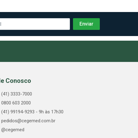
le Conosco
(41) 3333-7000
0800 603 2000
(41) 99194-9293 - 9h às 17h30
pedidos@cegemed.com.br
@cegemed