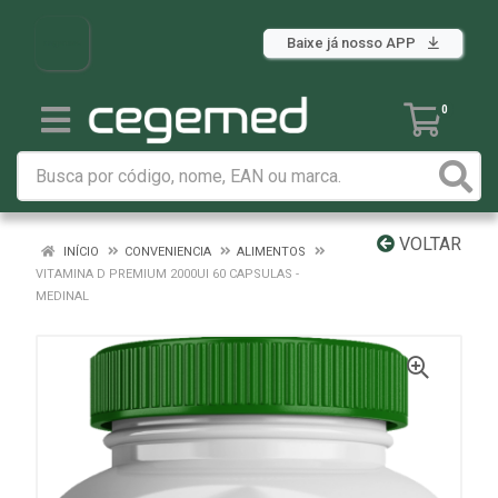
Baixe já nosso APP
0
VOLTAR
INÍCIO
CONVENIENCIA
ALIMENTOS
VITAMINA D PREMIUM 2000UI 60 CAPSULAS -
MEDINAL