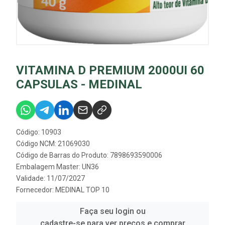
VITAMINA D PREMIUM 2000UI 60
CAPSULAS - MEDINAL
Código: 10903
Código NCM: 21069030
Código de Barras do Produto: 7898693590006
Embalagem Master: UN36
Validade: 11/07/2027
Fornecedor:
MEDINAL TOP 10
Faça seu login ou
cadastre-se para ver preços e comprar