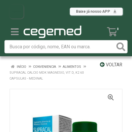
Baixe já nosso APP
0
VOLTAR
INÍCIO
CONVENIENCIA
ALIMENTOS
SUPRACAL CALCIO MDK MAGNESIO, VIT D, K2 60
CAPSULAS - MEDINAL