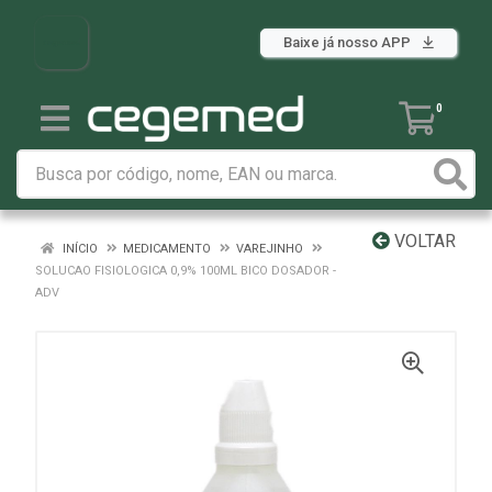
Baixe já nosso APP
0
VOLTAR
INÍCIO
MEDICAMENTO
VAREJINHO
SOLUCAO FISIOLOGICA 0,9% 100ML BICO DOSADOR -
ADV