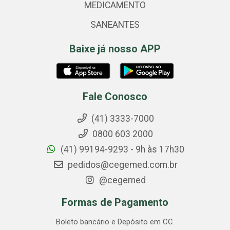
MEDICAMENTO
SANEANTES
Baixe já nosso APP
Fale Conosco
(41) 3333-7000
0800 603 2000
(41) 99194-9293 - 9h às 17h30
pedidos@cegemed.com.br
@cegemed
Formas de Pagamento
Boleto bancário e Depósito em CC.