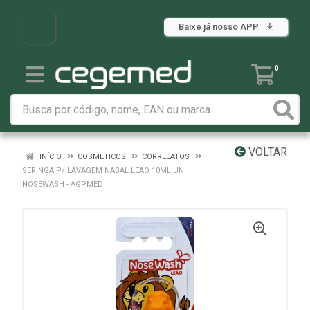
Baixe já nosso APP
0
VOLTAR
INÍCIO
COSMETICOS
CORRELATOS
SERINGA P/ LAVAGEM NASAL LEAO 10ML UN
NOSEWASH - AGPMED