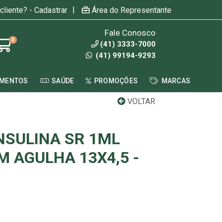
|
cliente? - Cadastrar
Área do Representante
Fale Conosco
0
(41) 3333-7000
(41) 99194-9293
AMENTOS
SAÚDE
PROMOÇÕES
MARCAS
VOLTAR
NSULINA SR 1ML
M AGULHA 13X4,5 -