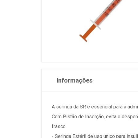
Informações
A seringa da SR é essencial para a admin
Com Pistão de Inserção, evita o desper
frasco.
- Seringa Estéril de uso único para insul