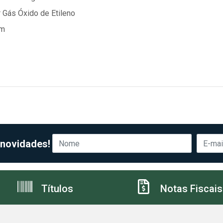
r Gás Óxido de Etileno
mm
 novidades!
Títulos
Notas Fiscais