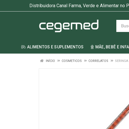
Distribuidora Canal Farma, Verde e Alimentar no P
ALIMENTOS E SUPLEMENTOS
MÃE, BEBÊ E INF
INÍCIO
COSMETICOS
CORRELATOS
SERINGA 