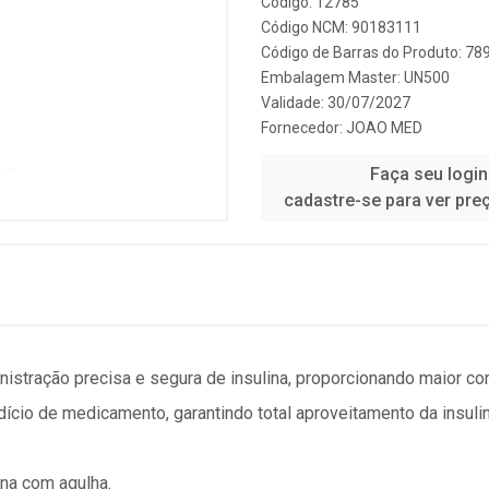
Código: 12785
Código NCM: 90183111
Código de Barras do Produto: 7
Embalagem Master: UN500
Validade: 30/07/2027
Fornecedor:
JOAO MED
Faça seu login
cadastre-se para ver pre
istração precisa e segura de insulina, proporcionando maior conf
dício de medicamento, garantindo total aproveitamento da insul
ina com agulha.