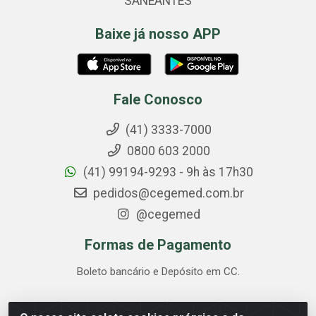
SANEANTES
Baixe já nosso APP
Fale Conosco
(41) 3333-7000
0800 603 2000
(41) 99194-9293 - 9h às 17h30
pedidos@cegemed.com.br
@cegemed
Formas de Pagamento
Boleto bancário e Depósito em CC.