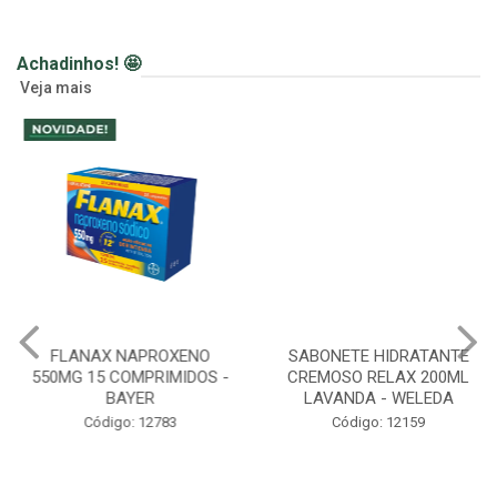
Achadinhos! 🤩
Veja mais
FLANAX NAPROXENO
SABONETE HIDRATANTE
550MG 15 COMPRIMIDOS -
CREMOSO RELAX 200ML
BAYER
LAVANDA - WELEDA
Código: 12783
Código: 12159