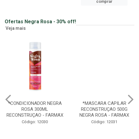
ver preços e
comprar
Ofertas Negra Rosa - 30% off!
Veja mais
*CONDICIONADOR NEGRA
*MASCARA CAPILAR
ROSA 300ML
RECONSTRUÇAO 500G
RECONSTRUÇAO - FARMAX
NEGRA ROSA - FARMAX
Código: 12030
Código: 12031