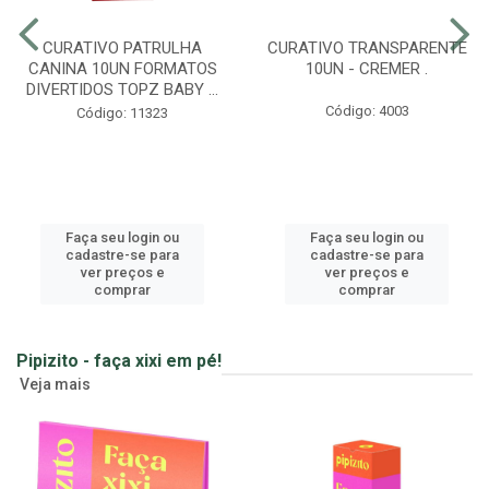
CURATIVO PATRULHA
CURATIVO TRANSPARENTE
CANINA 10UN FORMATOS
10UN - CREMER .
DIVERTIDOS TOPZ BABY ...
Código: 4003
Código: 11323
Faça seu login ou
Faça seu login ou
cadastre-se para
cadastre-se para
ver preços e
ver preços e
comprar
comprar
Pipizito - faça xixi em pé!
Veja mais