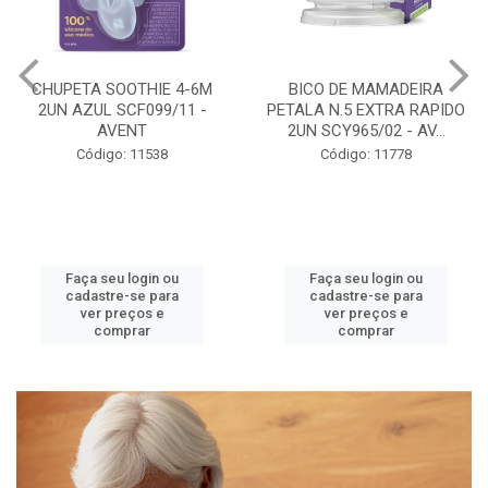
BICO DE MAMADEIRA
MAMADEIRA PETALA 3-6M
PETALA N.5 EXTRA RAPIDO
260ML GIRAFA BICO 3
2UN SCY965/02 - AV...
SCY903/66 - AVENT
Código: 11778
Código: 11786
Faça seu login ou
Faça seu login ou
cadastre-se para
cadastre-se para
ver preços e
ver preços e
comprar
comprar