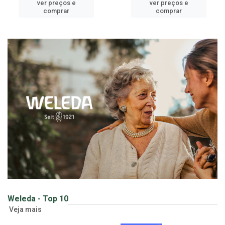
cadastre-se para
cadastre-se para
ver preços e
ver preços e
comprar
comprar
Weleda - Top 10
Veja mais