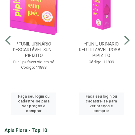
*FUNIL URINÁRIO
*FUNIL URINARIO
DESCARTÁVEL 3UN -
REUTILIZAVEL ROSA -
PIPIZITO
PIPIZITO
Funil p/ fazer xixi em pé
Código: 11899
Código: 11898
Faça seu login ou
Faça seu login ou
cadastre-se para
cadastre-se para
ver preços e
ver preços e
comprar
comprar
Apis Flora - Top 10