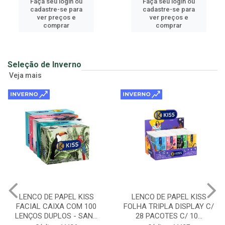
Faça seu login ou
Faça seu login ou
cadastre-se para
cadastre-se para
ver preços e
ver preços e
comprar
comprar
Seleção de Inverno
Veja mais
LENCO DE PAPEL KISS
LENCO DE PAPEL KISS
FACIAL CAIXA COM 100
FOLHA TRIPLA DISPLAY C/
LENÇOS DUPLOS - SAN...
28 PACOTES C/ 10...