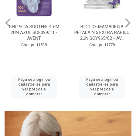
CHUPETA SOOTHIE 4-6M
BICO DE MAMADEIRA
2UN AZUL SCF099/11 -
PETALA N.5 EXTRA RAPIDO
AVENT
2UN SCY965/02 - AV...
Código: 11538
Código: 11778
Faça seu login ou
Faça seu login ou
cadastre-se para
cadastre-se para
ver preços e
ver preços e
comprar
comprar