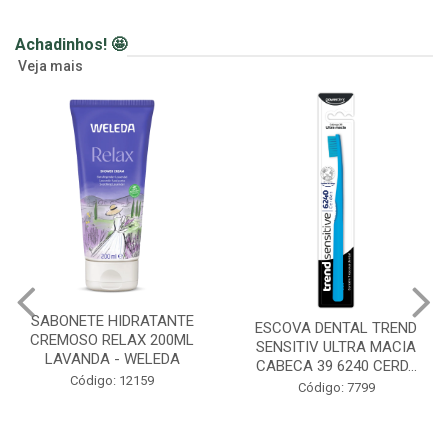
Achadinhos! 🤩
Veja mais
SABONETE HIDRATANTE
ESCOVA DENTAL TREND
CREMOSO RELAX 200ML
SENSITIV ULTRA MACIA
LAVANDA - WELEDA
CABECA 39 6240 CERD...
Código: 12159
Código: 7799