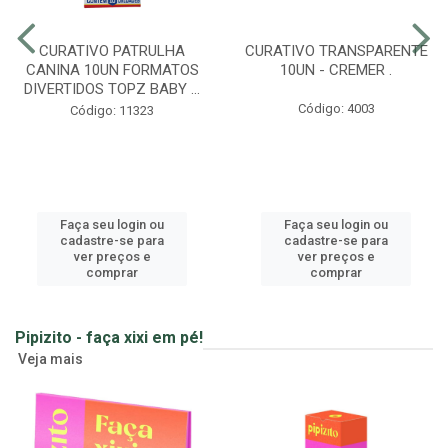
CURATIVO PATRULHA
CURATIVO TRANSPARENTE
CANINA 10UN FORMATOS
10UN - CREMER .
DIVERTIDOS TOPZ BABY ...
Código: 4003
Código: 11323
Faça seu login ou
Faça seu login ou
cadastre-se para
cadastre-se para
ver preços e
ver preços e
comprar
comprar
Pipizito - faça xixi em pé!
Veja mais