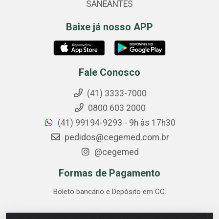
SANEANTES
Baixe já nosso APP
Fale Conosco
(41) 3333-7000
0800 603 2000
(41) 99194-9293 - 9h às 17h30
pedidos@cegemed.com.br
@cegemed
Formas de Pagamento
Boleto bancário e Depósito em CC.