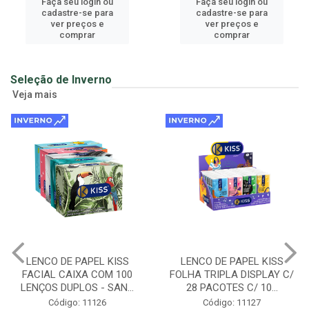
Faça seu login ou
Faça seu login ou
cadastre-se para
cadastre-se para
ver preços e
ver preços e
comprar
comprar
Seleção de Inverno
Veja mais
LENCO DE PAPEL KISS
LENCO DE PAPEL KISS
FACIAL CAIXA COM 100
FOLHA TRIPLA DISPLAY C/
LENÇOS DUPLOS - SAN...
28 PACOTES C/ 10...
Código: 11126
Código: 11127