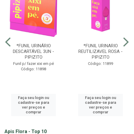
*FUNIL URINÁRIO
*FUNIL URINARIO
DESCARTÁVEL 3UN -
REUTILIZAVEL ROSA -
PIPIZITO
PIPIZITO
Funil p/ fazer xixi em pé
Código: 11899
Código: 11898
Faça seu login ou
Faça seu login ou
cadastre-se para
cadastre-se para
ver preços e
ver preços e
comprar
comprar
Apis Flora - Top 10