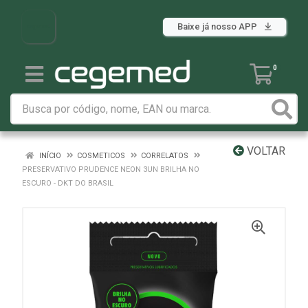
Baixe já nosso APP
0
VOLTAR
INÍCIO
COSMETICOS
CORRELATOS
PRESERVATIVO PRUDENCE NEON 3UN BRILHA NO
ESCURO - DKT DO BRASIL