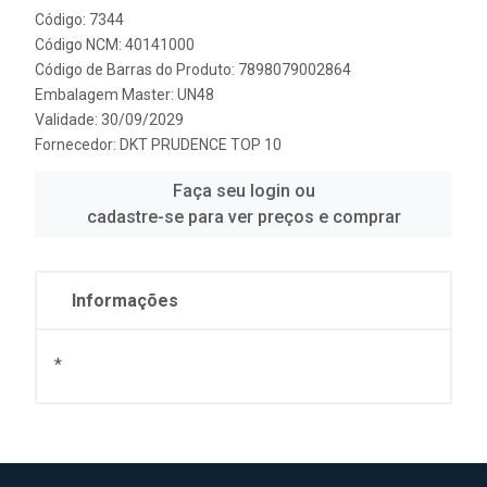
Código: 7344
Código NCM: 40141000
Código de Barras do Produto: 7898079002864
Embalagem Master: UN48
Validade: 30/09/2029
Fornecedor:
DKT PRUDENCE TOP 10
Faça seu login ou
cadastre-se para ver preços e comprar
Informações
*