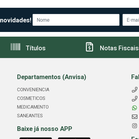
 novidades!
Títulos
Notas Fiscais
Departamentos (Anvisa)
Fa
CONVENIENCIA
COSMETICOS
MEDICAMENTO
SANEANTES
Baixe já nosso APP