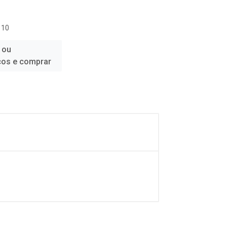
 10
 ou
ços e comprar