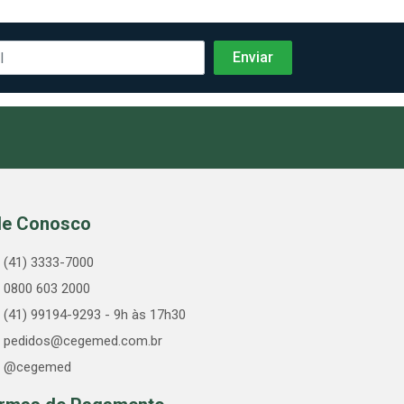
le Conosco
(41) 3333-7000
0800 603 2000
(41) 99194-9293 - 9h às 17h30
pedidos@cegemed.com.br
@cegemed