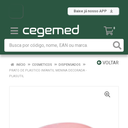
Baixe já nosso APP
0
VOLTAR
INÍCIO
COSMETICOS
DISPENSADOS
PRATO DE PLASTICO INFANTIL MENINA DECORADA -
PLASUTIL