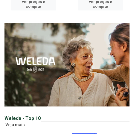
ver preços e
ver preços e
comprar
comprar
Weleda - Top 10
Veja mais