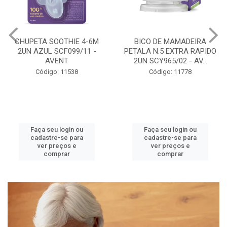
BICO DE MAMADEIRA
MAMADEIRA PETALA 3-6M
PETALA N.5 EXTRA RAPIDO
260ML GIRAFA BICO 3
2UN SCY965/02 - AV...
SCY903/66 - AVENT
Código: 11778
Código: 11786
Faça seu login ou
Faça seu login ou
cadastre-se para
cadastre-se para
ver preços e
ver preços e
comprar
comprar