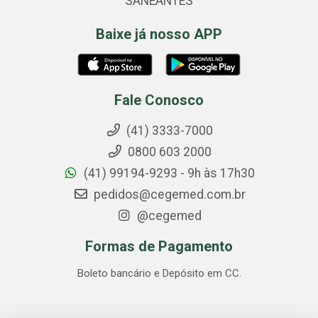
SANEANTES
Baixe já nosso APP
Fale Conosco
(41) 3333-7000
0800 603 2000
(41) 99194-9293 - 9h às 17h30
pedidos@cegemed.com.br
@cegemed
Formas de Pagamento
Boleto bancário e Depósito em CC.