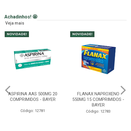
Achadinhos! 🤩
Veja mais
ASPIRINA AAS 500MG 20
FLANAX NAPROXENO
COMPRIMIDOS - BAYER
550MG 15 COMPRIMIDOS -
BAYER
Código: 12781
Código: 12783