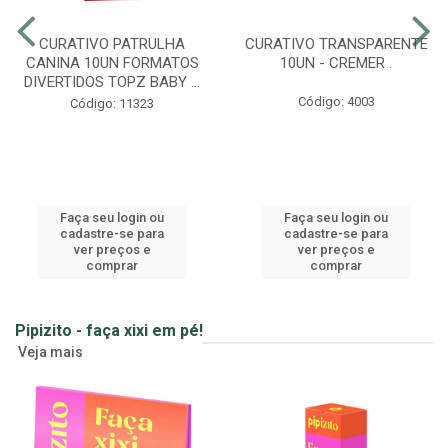
CURATIVO PATRULHA
CURATIVO TRANSPARENTE
CANINA 10UN FORMATOS
10UN - CREMER .
DIVERTIDOS TOPZ BABY ...
Código: 4003
Código: 11323
Faça seu login ou
Faça seu login ou
cadastre-se para
cadastre-se para
ver preços e
ver preços e
comprar
comprar
Pipizito - faça xixi em pé!
Veja mais