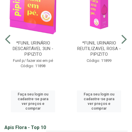
*FUNIL URINÁRIO
*FUNIL URINARIO
DESCARTÁVEL 3UN -
REUTILIZAVEL ROSA -
PIPIZITO
PIPIZITO
Funil p/ fazer xixi em pé
Código: 11899
Código: 11898
Faça seu login ou
Faça seu login ou
cadastre-se para
cadastre-se para
ver preços e
ver preços e
comprar
comprar
Apis Flora - Top 10