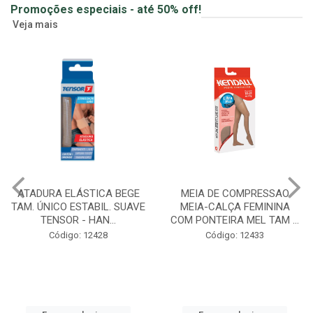
Promoções especiais - até 50% off!
Veja mais
MEIA DE COMPRESSAO
GUMMY CREATINA SABOR
MEIA-CALÇA FEMININA
MORANGO GOMAS 90UN
COM PONTEIRA MEL TAM ...
ZERO ACUCAR CABELO, ...
Código: 12433
Creatina Gummy em gomas
Código: 12549