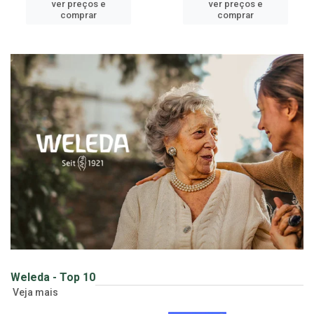
ver preços e
ver preços e
comprar
comprar
Weleda - Top 10
Veja mais