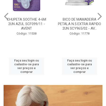
BICO DE MAMADEIRA
MAMADEIRA PETALA 3-6M
PETALA N.5 EXTRA RAPIDO
260ML GIRAFA BICO 3
2UN SCY965/02 - AV...
SCY903/66 - AVENT
Código: 11778
Código: 11786
Faça seu login ou
Faça seu login ou
cadastre-se para
cadastre-se para
ver preços e
ver preços e
comprar
comprar