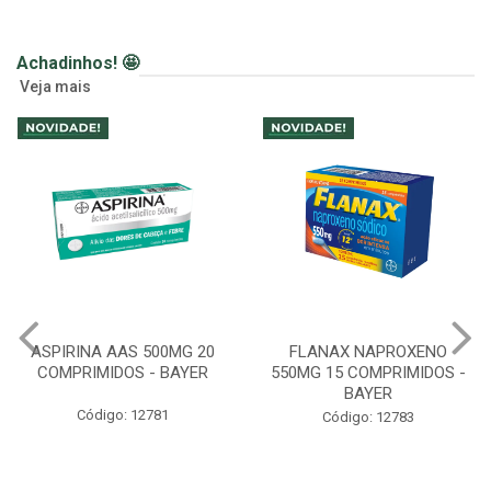
Achadinhos! 🤩
Veja mais
FLANAX NAPROXENO
SABONETE HIDRATANTE
550MG 15 COMPRIMIDOS -
CREMOSO RELAX 200ML
BAYER
LAVANDA - WELEDA
Código: 12783
Código: 12159