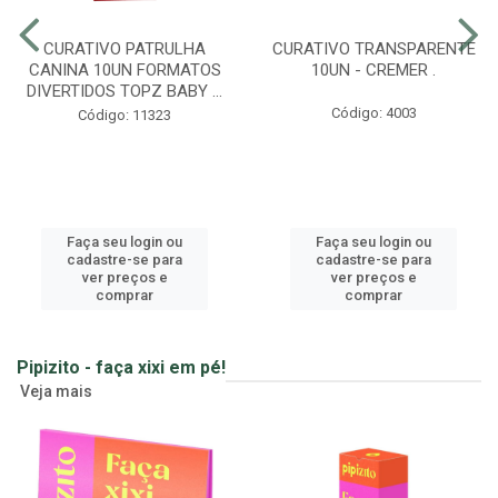
CURATIVO PATRULHA
CURATIVO TRANSPARENTE
CANINA 10UN FORMATOS
10UN - CREMER .
DIVERTIDOS TOPZ BABY ...
Código: 4003
Código: 11323
Faça seu login ou
Faça seu login ou
cadastre-se para
cadastre-se para
ver preços e
ver preços e
comprar
comprar
Pipizito - faça xixi em pé!
Veja mais