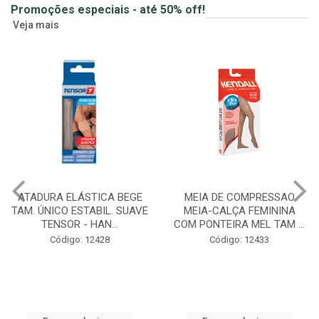
Promoções especiais - até 50% off!
Veja mais
MEIA DE COMPRESSAO
GUMMY CREATINA SABOR
MEIA-CALÇA FEMININA
MORANGO GOMAS 90UN
COM PONTEIRA MEL TAM ...
ZERO ACUCAR CABELO, ...
Código: 12433
Creatina Gummy em gomas
Código: 12549