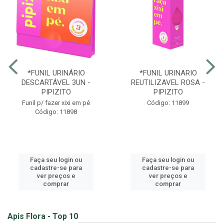
*FUNIL URINÁRIO
*FUNIL URINARIO
DESCARTÁVEL 3UN -
REUTILIZAVEL ROSA -
PIPIZITO
PIPIZITO
Funil p/ fazer xixi em pé
Código: 11899
Código: 11898
Faça seu login ou
Faça seu login ou
cadastre-se para
cadastre-se para
ver preços e
ver preços e
comprar
comprar
Apis Flora - Top 10