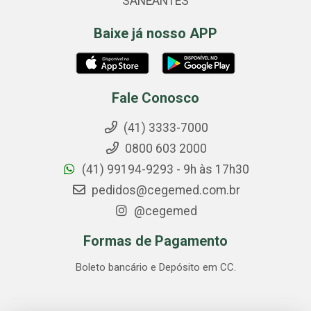
SANEANTES
Baixe já nosso APP
Fale Conosco
(41) 3333-7000
0800 603 2000
(41) 99194-9293 - 9h às 17h30
pedidos@cegemed.com.br
@cegemed
Formas de Pagamento
Boleto bancário e Depósito em CC.