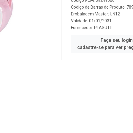
Código NCM: 39249000
Código de Barras do Produto: 7
Embalagem Master: UN12
Validade: 01/01/2031
Fornecedor:
PLASUTIL
Faça seu login
cadastre-se para ver pre