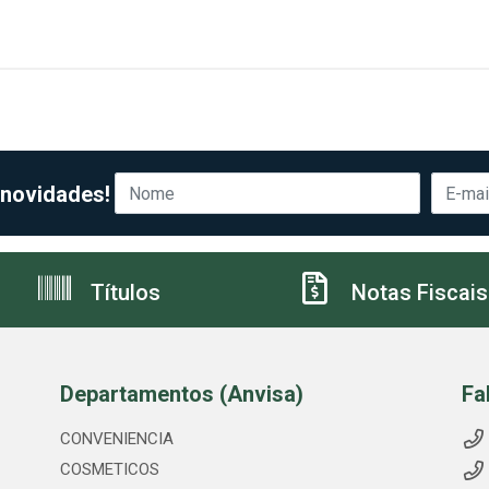
 novidades!
Títulos
Notas Fiscais
Departamentos (Anvisa)
Fa
CONVENIENCIA
COSMETICOS