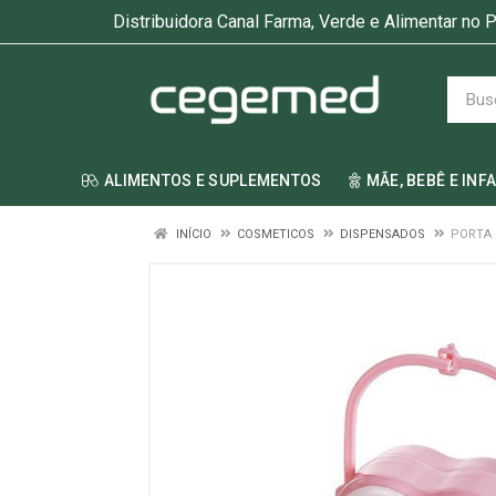
Distribuidora Canal Farma, Verde e Alimentar no P
ALIMENTOS E SUPLEMENTOS
MÃE, BEBÊ E INF
INÍCIO
COSMETICOS
DISPENSADOS
PORTA 