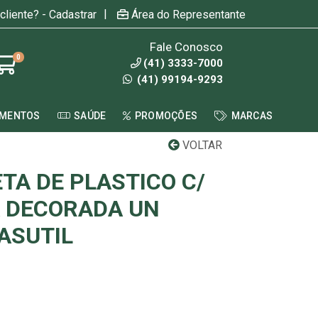
|
cliente? - Cadastrar
Área do Representante
Fale Conosco
0
(41) 3333-7000
(41) 99194-9293
AMENTOS
SAÚDE
PROMOÇÕES
MARCAS
VOLTAR
TA DE PLASTICO C/
 DECORADA UN
LASUTIL