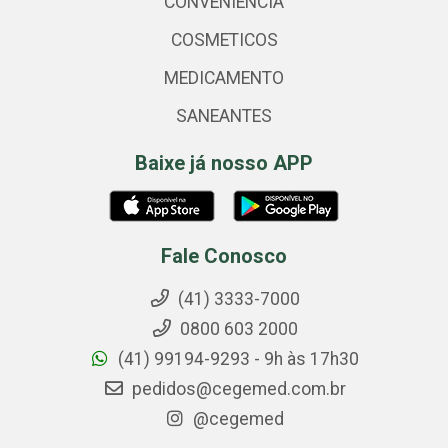
CONVENIENCIA
COSMETICOS
MEDICAMENTO
SANEANTES
Baixe já nosso APP
Fale Conosco
(41) 3333-7000
0800 603 2000
(41) 99194-9293 - 9h às 17h30
pedidos@cegemed.com.br
@cegemed