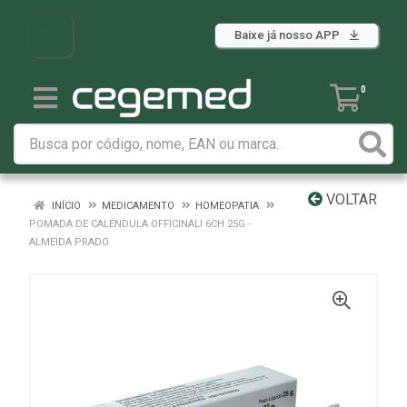
Baixe já nosso APP
0
VOLTAR
INÍCIO
MEDICAMENTO
HOMEOPATIA
POMADA DE CALENDULA OFFICINALI 6CH 25G -
ALMEIDA PRADO