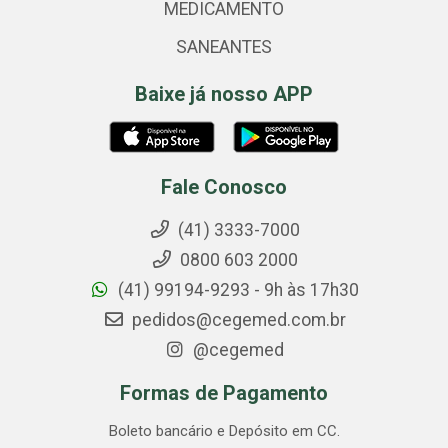
MEDICAMENTO
SANEANTES
Baixe já nosso APP
Fale Conosco
(41) 3333-7000
0800 603 2000
(41) 99194-9293 - 9h às 17h30
pedidos@cegemed.com.br
@cegemed
Formas de Pagamento
Boleto bancário e Depósito em CC.