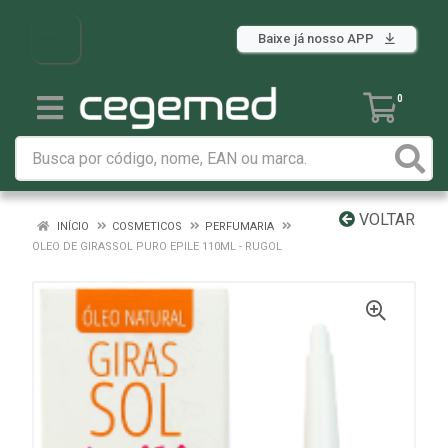
Baixe já nosso APP
0
VOLTAR
INÍCIO
COSMETICOS
PERFUMARIA
OLEO DE GIRASSOL PURO EPILE 110ML - RUGOL