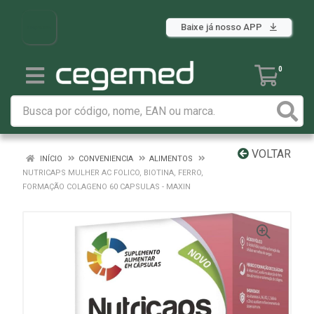
Baixe já nosso APP
0
VOLTAR
INÍCIO
CONVENIENCIA
ALIMENTOS
NUTRICAPS MULHER AC FOLICO, BIOTINA, FERRO,
FORMAÇÃO COLAGENO 60 CAPSULAS - MAXIN