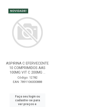
ASPIRINA C EFERVECENTE
10 COMPRIMIDOS AAS
100MG VIT C 200MG ...
Código: 12782
EAN: 7891106000888
Faça seu login ou
cadastre-se para
ver preços e