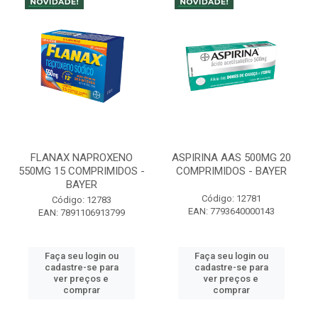
FLANAX NAPROXENO
ASPIRINA AAS 500MG 20
550MG 15 COMPRIMIDOS -
COMPRIMIDOS - BAYER
BAYER
Código: 12781
Código: 12783
EAN: 7793640000143
EAN: 7891106913799
Faça seu login ou
Faça seu login ou
cadastre-se para
cadastre-se para
ver preços e
ver preços e
comprar
comprar