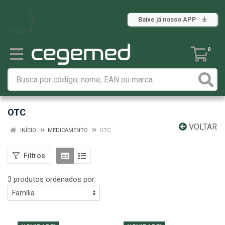
Baixe já nosso APP
0
OTC
VOLTAR
INÍCIO
MEDICAMENTO
OTC
Filtros
3 produtos ordenados por: