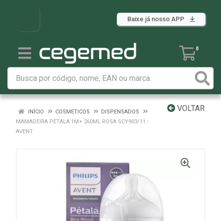
Baixe já nosso APP
0
VOLTAR
INÍCIO
COSMETICOS
DISPENSADOS
MAMADEIRA PETALA 1M+ 260ML ROSA SCY903/11 -
AVENT