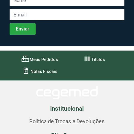
Meus Pedidos
Títulos
Notas Fiscais
Institucional
Política de Trocas e Devoluções