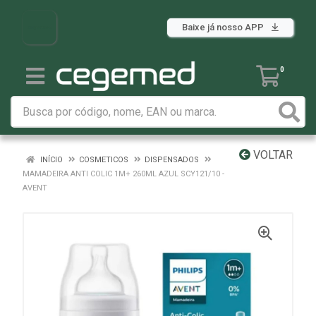
Baixe já nosso APP
0
VOLTAR
INÍCIO
COSMETICOS
DISPENSADOS
MAMADEIRA ANTI COLIC 1M+ 260ML AZUL SCY121/10 -
AVENT