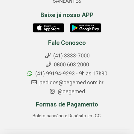
SANEANTES
Baixe já nosso APP
Fale Conosco
(41) 3333-7000
0800 603 2000
(41) 99194-9293 - 9h às 17h30
pedidos@cegemed.com.br
@cegemed
Formas de Pagamento
Boleto bancário e Depósito em CC.