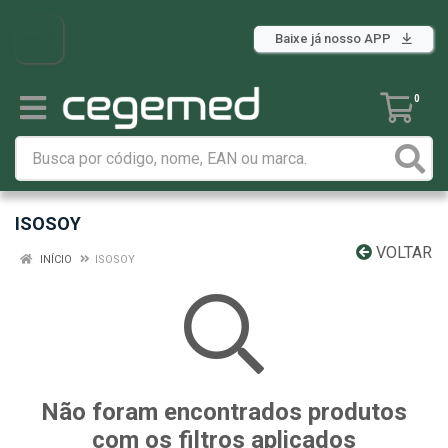
Baixe já nosso APP
0
ISOSOY
VOLTAR
INÍCIO
ISOSOY
Não foram encontrados produtos
com os filtros aplicados