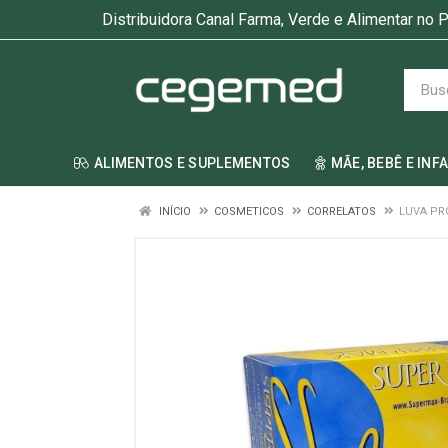
Distribuidora Canal Farma, Verde e Alimentar no P
ALIMENTOS E SUPLEMENTOS
MÃE, BEBÊ E INF
INÍCIO
COSMETICOS
CORRELATOS
LUVA PR