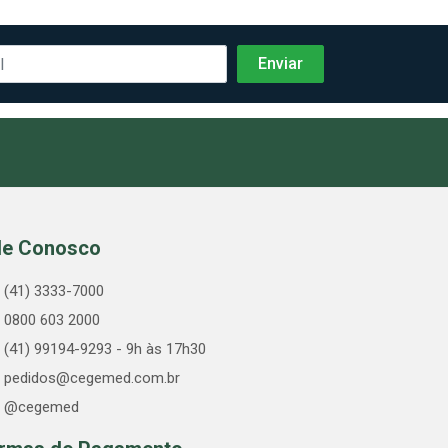
le Conosco
(41) 3333-7000
0800 603 2000
(41) 99194-9293 - 9h às 17h30
pedidos@cegemed.com.br
@cegemed