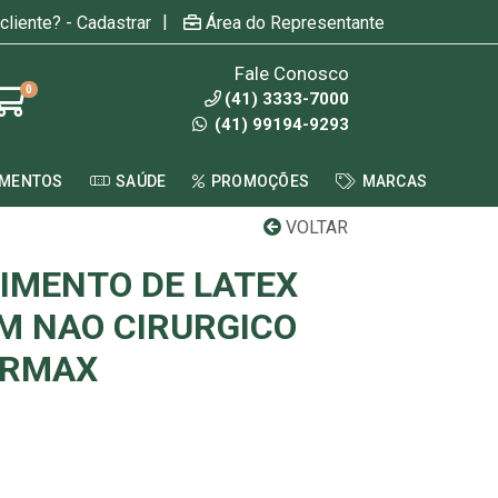
|
cliente? - Cadastrar
Área do Representante
Fale Conosco
0
(41) 3333-7000
(41) 99194-9293
AMENTOS
SAÚDE
PROMOÇÕES
MARCAS
VOLTAR
IMENTO DE LATEX
M NAO CIRURGICO
ERMAX