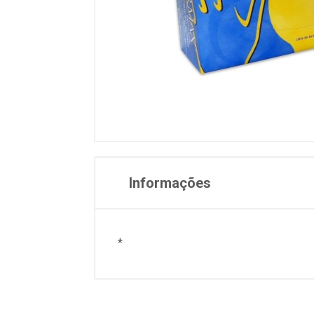
Informações
*