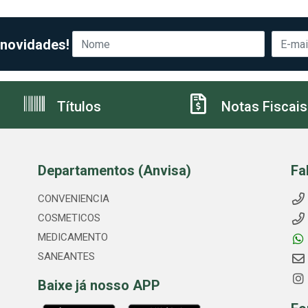
 novidades!
Títulos
Notas Fiscais
Departamentos (Anvisa)
Fa
CONVENIENCIA
COSMETICOS
MEDICAMENTO
SANEANTES
Baixe já nosso APP