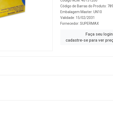
Código NCM: 40151200
Código de Barras do Produto: 7
Embalagem Master: UN10
Validade: 15/02/2031
Fornecedor:
SUPERMAX
Faça seu login
cadastre-se para ver pre