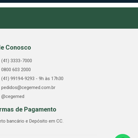
le Conosco
(41) 3333-7000
0800 603 2000
(41) 99194-9293 - 9h às 17h30
pedidos@cegemed.com.br
@cegemed
rmas de Pagamento
eto bancário e Depósito em CC.