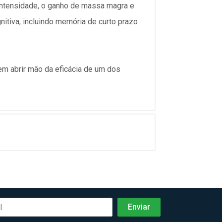
intensidade, o ganho de massa magra e
itiva, incluindo memória de curto prazo
em abrir mão da eficácia de um dos