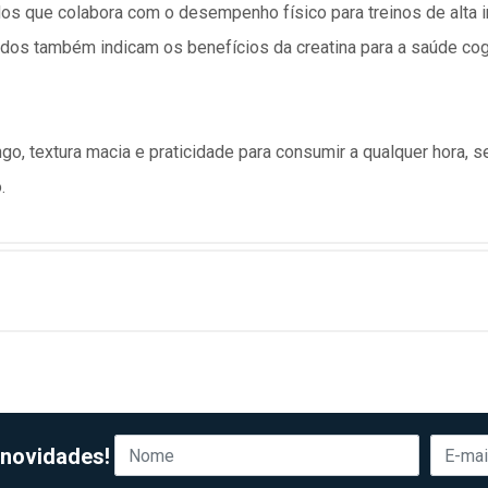
os que colabora com o desempenho físico para treinos de alta 
udos também indicam os benefícios da creatina para a saúde cogn
o, textura macia e praticidade para consumir a qualquer hora, s
.
 novidades!