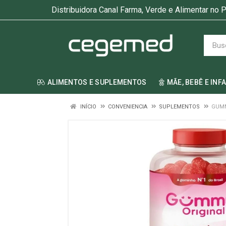
Distribuidora Canal Farma, Verde e Alimentar no P
ALIMENTOS E SUPLEMENTOS
MÃE, BEBÊ E INF
INÍCIO
CONVENIENCIA
SUPLEMENTOS
GUMM