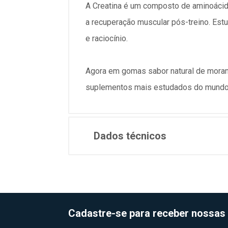
A Creatina é um composto de aminoácid
a recuperação muscular pós-treino. Est
e raciocínio.
Agora em gomas sabor natural de morang
suplementos mais estudados do mundo
Dados técnicos
Cadastre-se para receber nossas