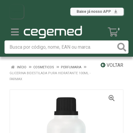
Baixe já nosso APP
0
VOLTAR
INÍCIO
COSMETICOS
PERFUMARIA
GLICERINA BIDESTILADA PURA HIDRATANTE 100ML -
FARMAX