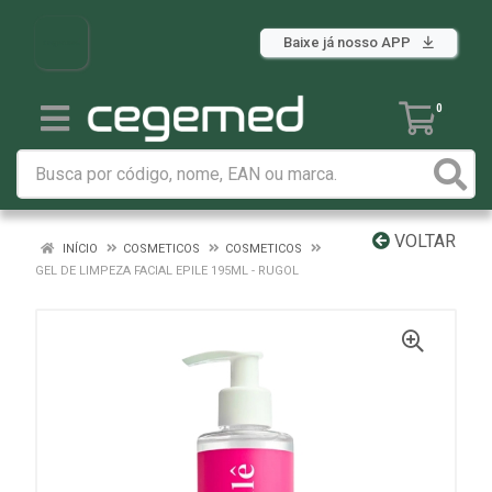
Baixe já nosso APP
0
VOLTAR
INÍCIO
COSMETICOS
COSMETICOS
GEL DE LIMPEZA FACIAL EPILE 195ML - RUGOL