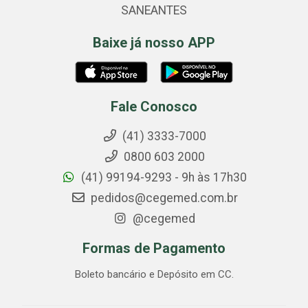
SANEANTES
Baixe já nosso APP
Fale Conosco
(41) 3333-7000
0800 603 2000
(41) 99194-9293 - 9h às 17h30
pedidos@cegemed.com.br
@cegemed
Formas de Pagamento
Boleto bancário e Depósito em CC.