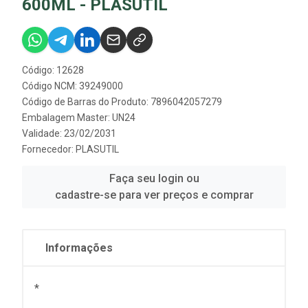
600ML - PLASUTIL
Código: 12628
Código NCM: 39249000
Código de Barras do Produto: 7896042057279
Embalagem Master: UN24
Validade: 23/02/2031
Fornecedor:
PLASUTIL
Faça seu login ou
cadastre-se para ver preços e comprar
Informações
*