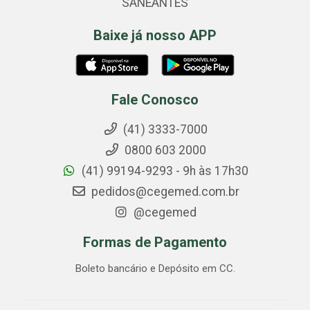
SANEANTES
Baixe já nosso APP
Fale Conosco
(41) 3333-7000
0800 603 2000
(41) 99194-9293 - 9h às 17h30
pedidos@cegemed.com.br
@cegemed
Formas de Pagamento
Boleto bancário e Depósito em CC.