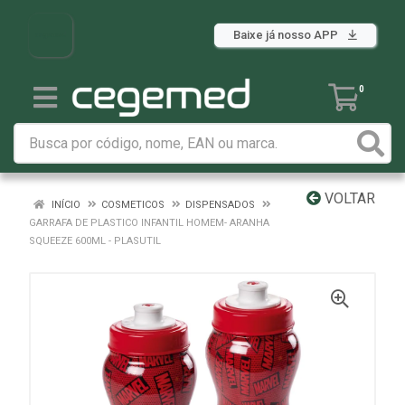
Baixe já nosso APP
0
VOLTAR
INÍCIO
COSMETICOS
DISPENSADOS
GARRAFA DE PLASTICO INFANTIL HOMEM- ARANHA
SQUEEZE 600ML - PLASUTIL