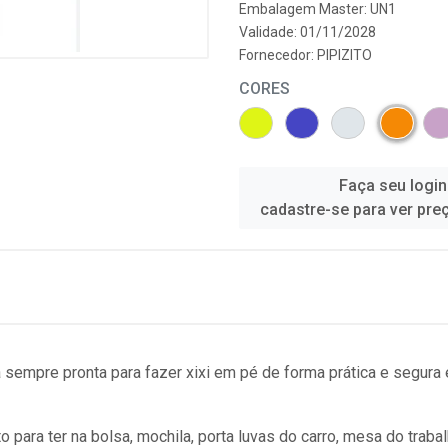
Embalagem Master: UN1
Validade: 01/11/2028
Fornecedor:
PIPIZITO
CORES
Faça seu login
cadastre-se para ver pre
tá sempre pronta para fazer xixi em pé de forma prática e segura
eito para ter na bolsa, mochila, porta luvas do carro, mesa do trab