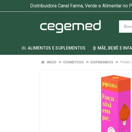
Distribuidora Canal Farma, Verde e Alimentar no P
ALIMENTOS E SUPLEMENTOS
MÃE, BEBÊ E INF
INÍCIO
COSMETICOS
DISPENSADOS
*FUNIL 