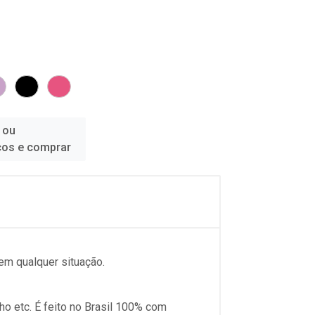
 ou
ços e comprar
 em qualquer situação.
alho etc. É feito no Brasil 100% com