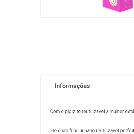
Informações
Com o pipizito reutilizável a mulher es
Ele é um funil urinário reutilizável perf