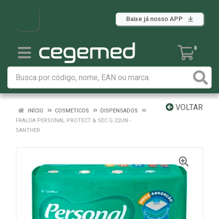
Baixe já nosso APP
0
VOLTAR
INÍCIO
COSMETICOS
DISPENSADOS
FRALDA PERSONAL PROTECT & SEC G 22UN -
SANTHER