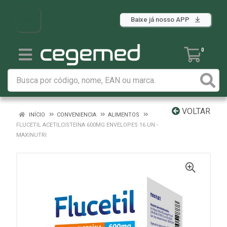
Baixe já nosso APP
0
VOLTAR
INÍCIO
CONVENIENCIA
ALIMENTOS
FLUCETIL ACETILCISTEINA 600MG ENVELOPES 16 UN -
MAXINUTRI