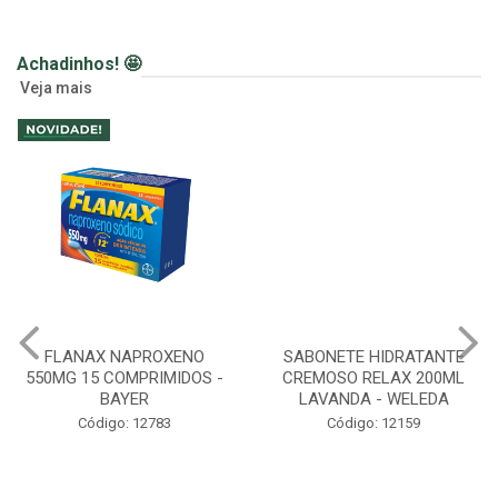
Achadinhos! 🤩
Veja mais
FLANAX NAPROXENO
SABONETE HIDRATANTE
550MG 15 COMPRIMIDOS -
CREMOSO RELAX 200ML
BAYER
LAVANDA - WELEDA
Código: 12783
Código: 12159