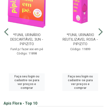
*FUNIL URINÁRIO
*FUNIL URINARIO
DESCARTÁVEL 3UN -
REUTILIZAVEL ROSA -
PIPIZITO
PIPIZITO
Funil p/ fazer xixi em pé
Código: 11899
Código: 11898
Faça seu login ou
Faça seu login ou
cadastre-se para
cadastre-se para
ver preços e
ver preços e
comprar
comprar
Apis Flora - Top 10