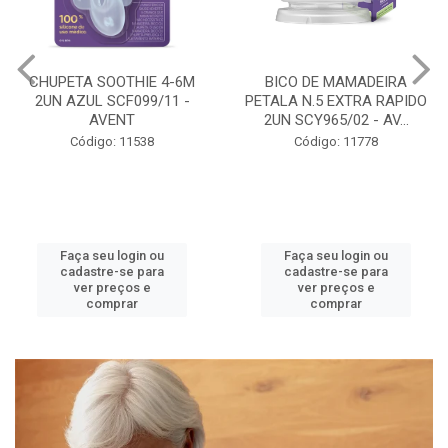
BICO DE MAMADEIRA
MAMADEIRA PETALA 3-6M
PETALA N.5 EXTRA RAPIDO
260ML GIRAFA BICO 3
2UN SCY965/02 - AV...
SCY903/66 - AVENT
Código: 11778
Código: 11786
Faça seu login ou
Faça seu login ou
cadastre-se para
cadastre-se para
ver preços e
ver preços e
comprar
comprar