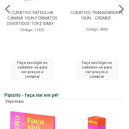
CURATIVO PATRULHA
CURATIVO TRANSPARENTE
CANINA 10UN FORMATOS
10UN - CREMER .
DIVERTIDOS TOPZ BABY ...
Código: 4003
Código: 11323
Faça seu login ou
Faça seu login ou
cadastre-se para
cadastre-se para
ver preços e
ver preços e
comprar
comprar
Pipizito - faça xixi em pé!
Veja mais