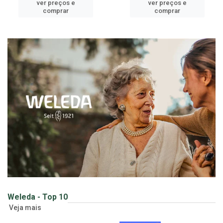
cadastre-se para
cadastre-se para
ver preços e
ver preços e
comprar
comprar
Weleda - Top 10
Veja mais