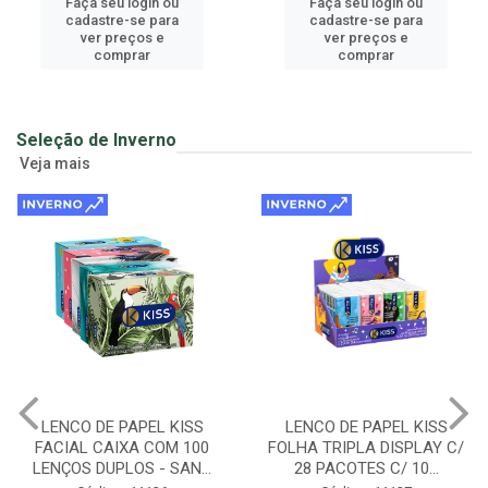
Faça seu login ou
Faça seu login ou
cadastre-se para
cadastre-se para
ver preços e
ver preços e
comprar
comprar
Seleção de Inverno
Veja mais
LENCO DE PAPEL KISS
LENCO DE PAPEL KISS
FACIAL CAIXA COM 100
FOLHA TRIPLA DISPLAY C/
LENÇOS DUPLOS - SAN...
28 PACOTES C/ 10...