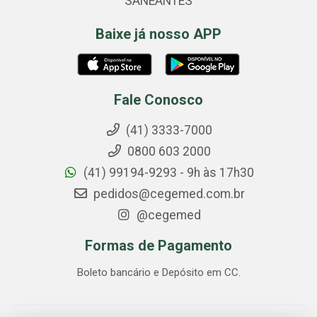
SANEANTES
Baixe já nosso APP
Fale Conosco
(41) 3333-7000
0800 603 2000
(41) 99194-9293 - 9h às 17h30
pedidos@cegemed.com.br
@cegemed
Formas de Pagamento
Boleto bancário e Depósito em CC.