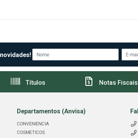
 novidades!
Títulos
Notas Fiscais
Departamentos (Anvisa)
Fa
CONVENIENCIA
COSMETICOS