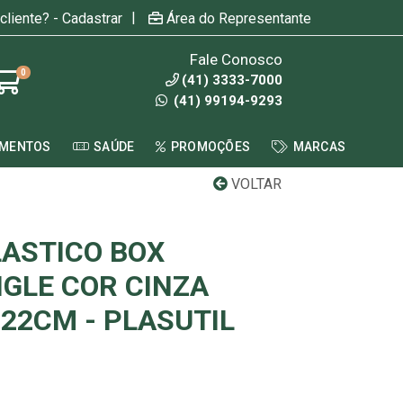
|
cliente? - Cadastrar
Área do Representante
Fale Conosco
0
(41) 3333-7000
(41) 99194-9293
AMENTOS
SAÚDE
PROMOÇÕES
MARCAS
VOLTAR
LASTICO BOX
NGLE COR CINZA
 22CM - PLASUTIL