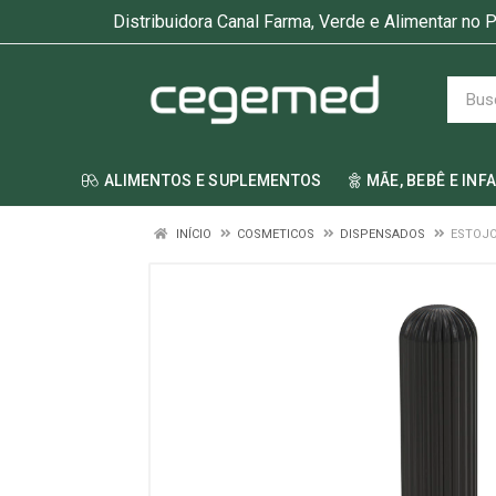
Distribuidora Canal Farma, Verde e Alimentar no P
ALIMENTOS E SUPLEMENTOS
MÃE, BEBÊ E INF
INÍCIO
COSMETICOS
DISPENSADOS
ESTOJO