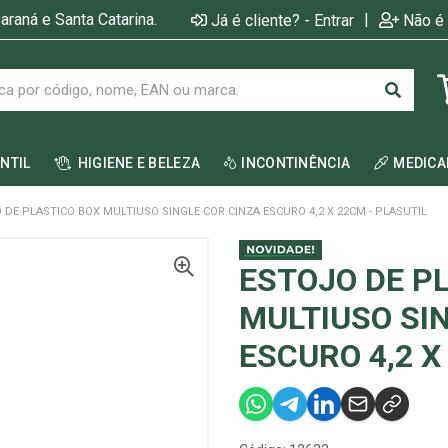
araná e Santa Catarina.
|
Já é cliente? - Entrar
Não é 
ANTIL
HIGIENE E BELEZA
INCONTINÊNCIA
MEDIC
 DE PLASTICO BOX MULTIUSO SINGLE COR CINZA ESCURO 4,2 X 22CM - PLASUTIL
ESTOJO DE P
MULTIUSO SI
ESCURO 4,2 X