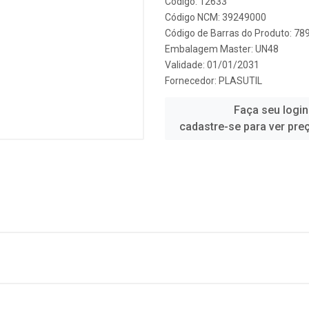
Código: 12633
Código NCM: 39249000
Código de Barras do Produto: 7
Embalagem Master: UN48
Validade: 01/01/2031
Fornecedor:
PLASUTIL
Faça seu login
cadastre-se para ver pre