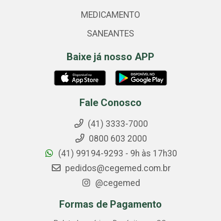
MEDICAMENTO
SANEANTES
Baixe já nosso APP
Fale Conosco
(41) 3333-7000
0800 603 2000
(41) 99194-9293 - 9h às 17h30
pedidos@cegemed.com.br
@cegemed
Formas de Pagamento