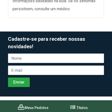
Informações baseadas na bula. Se os sintomas
persistirem, consulte um médico.
Cadastre-se para receber nossas
novidades!
Meus Pedidos
Títulos