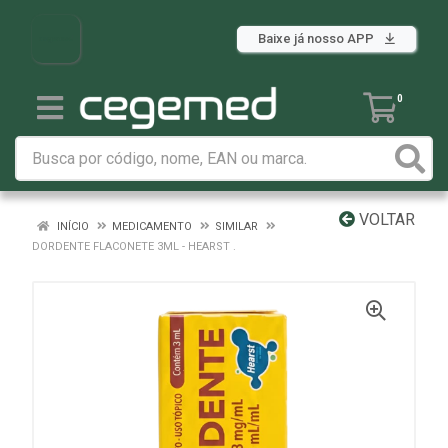
Baixe já nosso APP
0
VOLTAR
INÍCIO
MEDICAMENTO
SIMILAR
DORDENTE FLACONETE 3ML - HEARST .