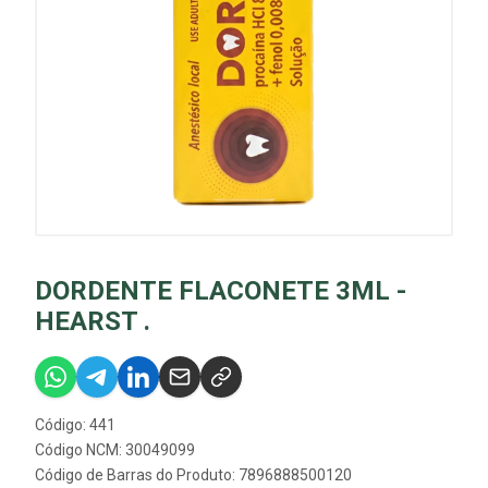
DORDENTE FLACONETE 3ML -
HEARST .
Código: 441
Código NCM: 30049099
Código de Barras do Produto: 7896888500120