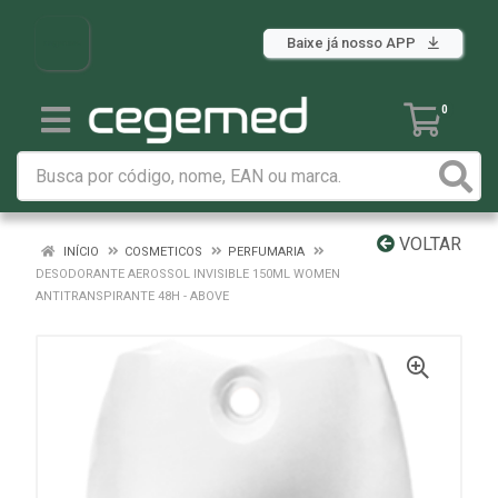
Baixe já nosso APP
0
VOLTAR
INÍCIO
COSMETICOS
PERFUMARIA
DESODORANTE AEROSSOL INVISIBLE 150ML WOMEN
ANTITRANSPIRANTE 48H - ABOVE