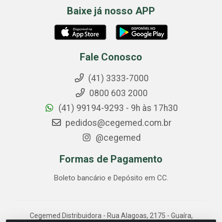
Baixe já nosso APP
Fale Conosco
(41) 3333-7000
0800 603 2000
(41) 99194-9293 - 9h às 17h30
pedidos@cegemed.com.br
@cegemed
Formas de Pagamento
Boleto bancário e Depósito em CC.
Cegemed Distribuidora - Rua Alagoas, 2175 - Guaíra,