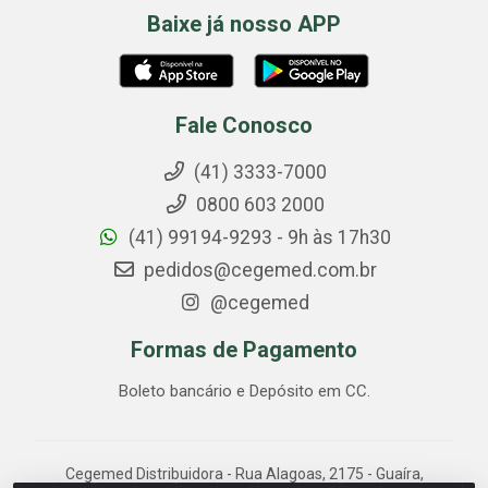
Baixe já nosso APP
Fale Conosco
(41) 3333-7000
0800 603 2000
(41) 99194-9293 - 9h às 17h30
pedidos@cegemed.com.br
@cegemed
Formas de Pagamento
Boleto bancário e Depósito em CC.
Cegemed Distribuidora - Rua Alagoas, 2175 - Guaíra,