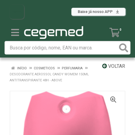
Baixe já nosso APP
0
VOLTAR
INÍCIO
COSMETICOS
PERFUMARIA
DESODORANTE AEROSSOL CANDY WOMEM 150ML
ANTITRANSPIRANTE 48H - ABOVE