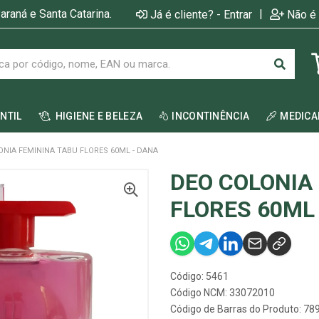
araná e Santa Catarina.
|
Já é cliente? - Entrar
Não é 
ANTIL
HIGIENE E BELEZA
INCONTINÊNCIA
MEDIC
ONIA FEMININA TABU FLORES 60ML - DANA
DEO COLONIA
FLORES 60ML
Código: 5461
Código NCM: 33072010
Código de Barras do Produto: 7