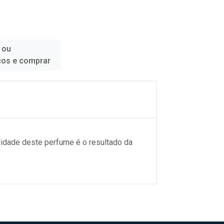
 ou
ços e comprar
lidade deste perfume é o resultado da