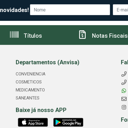
 novidades!
Títulos
Notas Fiscais
Departamentos (Anvisa)
Fa
CONVENIENCIA
COSMETICOS
MEDICAMENTO
SANEANTES
Baixe já nosso APP
Fo