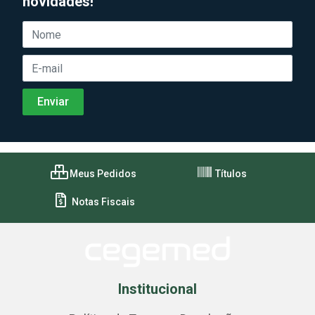
novidades!
Meus Pedidos
Títulos
Notas Fiscais
Institucional