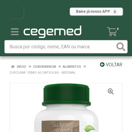
Baixe já nosso APP
0
VOLTAR
INÍCIO
CONVENIENCIA
ALIMENTOS
CURCUMA 130MG 60 CAPSULAS - MEDINAL .