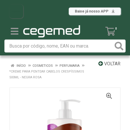
Baixe já nosso APP
0
VOLTAR
INÍCIO
COSMETICOS
PERFUMARIA
*CREME PARA PENTEAR CABELOS CRESPÍSSIMOS
500ML - NEGRA ROSA