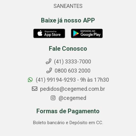
SANEANTES
Baixe já nosso APP
Fale Conosco
(41) 3333-7000
0800 603 2000
(41) 99194-9293 - 9h às 17h30
pedidos@cegemed.com.br
@cegemed
Formas de Pagamento
Boleto bancário e Depósito em CC.